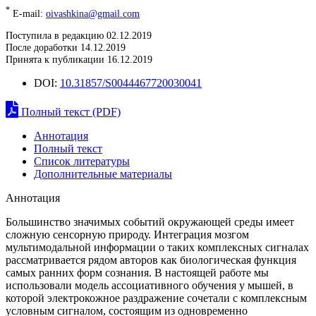
*
E-mail:
oivashkina@gmail.com
Поступила в редакцию 02.12.2019
После доработки 14.12.2019
Принята к публикации 16.12.2019
DOI:
10.31857/S0044467720030041
Полный текст (PDF)
Аннотация
Полный текст
Список литературы
Дополнительные материалы
Аннотация
Большинство значимых событий окружающей среды имеет
сложную сенсорную природу. Интеграция мозгом
мультимодальной информации о таких комплексных сигналах
рассматривается рядом авторов как биологическая функция
самых ранних форм сознания. В настоящей работе мы
использовали модель ассоциативного обучения у мышей, в
которой электрокожное раздражение сочетали с комплексным
условным сигналом, состоящим из одновременно