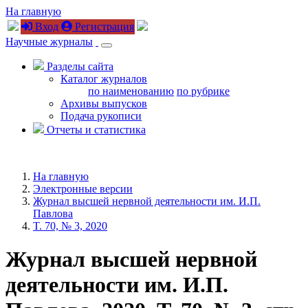
На главную
Вход
Регистрация
Научные журналы
Разделы сайта
Каталог журналов
по наименованию
по рубрике
Архивы выпусков
Подача рукописи
Отчеты и статистика
На главную
Электронные версии
Журнал высшей нервной деятельности им. И.П.
Павлова
T. 70, № 3, 2020
Журнал высшей нервной
деятельности им. И.П.