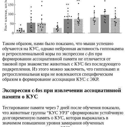
Таким образом, нами было показано, что мыши успешно
обучаются на КУС, однако нейронная активность гиппокампа
и ретросплениальной коры по экспрессии
с-fos
при
формировании ассоциативной памяти не отличается от
таковой при знакомстве животных с КУС без последующего
подкрепления. Из этого можно заключить, что гиппокамп и
ретросплениальная кора не вовлекаются специфическим
образом в формирование ассоциации КУС с ЭКР.
Экспрессия c-fos при извлечении ассоциативной
памяти о КУС
Тестирование памяти через 7 дней после обучения показало,
что животные группы “КУС УРЗ” сформировали устойчивую
долговременную память о КУС, которая выражалась в
значимом повышении уровня замирания обученных