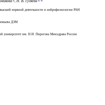
Новикова
,
Н. В. Гуляева
высшей нервной деятельности и нейрофизиологии РАН
ловьева ДЗМ
 университет им. Н.И. Пирогова Минздрава России