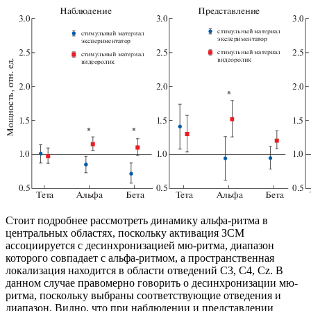
Стоит подробнее рассмотреть динамику альфа-ритма в
центральных областях, поскольку активация ЗСМ
ассоциируется с десинхронизацией мю-ритма, диапазон
которого совпадает с альфа-ритмом, а пространственная
локализация находится в области отведений С3, С4, Сz. В
данном случае правомерно говорить о десинхронизации мю-
ритма, поскольку выбраны соответствующие отведения и
диапазон. Видно, что при наблюдении и представлении