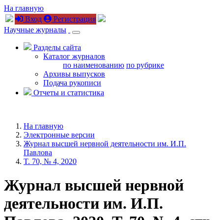
На главную
Вход
Регистрация
Научные журналы
Разделы сайта
Каталог журналов
по наименованию
по рубрике
Архивы выпусков
Подача рукописи
Отчеты и статистика
На главную
Электронные версии
Журнал высшей нервной деятельности им. И.П.
Павлова
T. 70, № 4, 2020
Журнал высшей нервной
деятельности им. И.П.