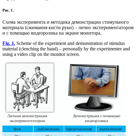
Рис. 1.
Схема эксперимента и методика демонстрации стимульного
материала (сжимания кисти руки) – лично экспериментатором
и с помощью видеоролика на экране монитора.
Fig. 1.
Scheme of the experiment and demonstration of stimulus
material (clenching the hand) – personally by the experimenter and
using a video clip on the monitor screen.