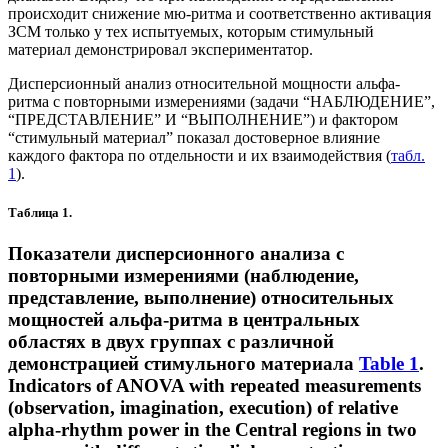
происходит снижение мю-ритма и соответственно активация
ЗСМ только у тех испытуемых, которым стимульный
материал демонстрировал экспериментатор.
Дисперсионный анализ относительной мощности альфа-
ритма с повторными измерениями (задачи “НАБЛЮДЕНИЕ”,
“ПРЕДСТАВЛЕНИЕ” И “ВЫПОЛНЕНИЕ”) и фактором
“стимульный материал” показал достоверное влияние
каждого фактора по отдельности и их взаимодействия (
табл.
1
).
Таблица 1.
Показатели дисперсионного анализа с
повторными измерениями (наблюдение,
представление, выполнение) относительных
мощностей альфа-ритма в центральных
областях в двух группах с различной
демонстрацией стимульного материала
Table 1
.
Indicators of ANOVA with repeated measurements
(observation, imagination, execution) of relative
alpha-rhythm power in the Central regions in two