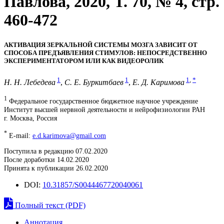
Павлова, 2020, T. 70, № 4, стр.
460-472
АКТИВАЦИЯ ЗЕРКАЛЬНОЙ СИСТЕМЫ МОЗГА ЗАВИСИТ ОТ
СПОСОБА ПРЕДЪЯВЛЕНИЯ СТИМУЛОВ: НЕПОСРЕДСТВЕННО
ЭКСПЕРИМЕНТАТОРОМ ИЛИ КАК ВИДЕОРОЛИК
1
1
1
,
*
Н. Н. Лебедева
,
С. Е. Буркитбаев
,
Е. Д. Каримова
1
Федеральное государственное бюджетное научное учреждение
Институт высшей нервной деятельности и нейрофизиологии РАН
г. Москва, Россия
*
E-mail:
e.d.karimova@gmail.com
Поступила в редакцию 07.02.2020
После доработки 14.02.2020
Принята к публикации 26.02.2020
DOI:
10.31857/S0044467720040061
Полный текст (PDF)
Аннотация