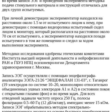
во время записи ЭЭГ и проведения эксперимента методика
подачи стимульного материала и инструкций отличалась для
двух групп испытуемых.
При личной демонстрации экспериментатор находился на
расстоянии около 1.5 м от испытуемого лицом к нему, при
демонстрации с помощью видеоролика испытуемый сидел
лицом к монитору, который располагался на расстоянии около
70 см от испытуемого, а экспериментатор находился позади
испытуемого в том же помещении и следил за ходом
выполнения эксперимента.
Методики исследования одобрены этическими комитетами
Института высшей нервной деятельности и нейрофизиологии
РАН и ГБУЗ НПЦ психоневрологии Департамента
здравоохранения г. Москвы.
Запись ЭЭГ осуществляли с помощью энцефалографа-
анализатора ЭЭГА-21/26 “ЭНЦЕФАЛАН 131-03”, г. Таганрог
(19 электродов по системе 10–20, монополярно относительно
объединенных ушных электродов А1 и А2) в состоянии покоя
с открытыми глазами (фон) и во время задач. Для всех
отведений задавали частоту опроса 250 Гц, полосы
фильтрации 0.5–60 Гц (12 дБ/октаву), импеданс менее 15 кОм.
Записи ЭЭГ обрабатывались методом спектрально-
корреляционного анализа на основе быстрого преобразования