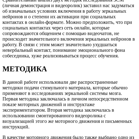
(личная демонстрация и видеоролик) заставил нас задуматься
об изначальных условиях включения в работу зеркальных
нейронов и о степени их активации при социальных
контактах в онлайн-формате. Можно предположить, что при
социальных контактах через сеть онлайн, которые
сопровождаются общением с помощью видеочатов, не
происходит значительного включения зеркальных нейронов в
работу. В связи с этим может значительно ухудшаться
невербальный контакт, понимание эмоционального фона
собеседника, хуже реализовываться процесс обучения.
МЕТОДИКА
В данной работе использовали две распространенные
методики подачи стимульного материала, которые обычно
применяют в исследованиях зеркальной системы мозга.
Первая методика заключалась в личном непосредственном
показе моторных движений и инструктаже
экспериментатором. Вторая методика заключалась в
использовании смонтированного видеоролика с
визуализацией этого же моторного движения и письменных
инструкций.
В качестве моторного движения было также выбрано одно из