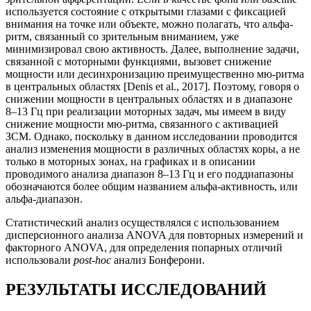
используется состояние с открытыми глазами с фиксацией
внимания на точке или объекте, можно полагать, что альфа-
ритм, связанный со зрительным вниманием, уже
минимизировал свою активность. Далее, выполнение задачи,
связанной с моторными функциями, вызовет снижение
мощности или десинхронизацию преимущественно мю-ритма
в центральных областях [Denis et al., 2017]. Поэтому, говоря о
снижении мощности в центральных областях и в диапазоне
8–13 Гц при реализации моторных задач, мы имеем в виду
снижение мощности мю-ритма, связанного с активацией
ЗСМ. Однако, поскольку в данном исследовании проводится
анализ изменения мощности в различных областях коры, а не
только в моторных зонах, на графиках и в описании
проводимого анализа диапазон 8–13 Гц и его поддиапазоны
обозначаются более общим названием альфа-активность, или
альфа-диапазон.
Статистический анализ осуществлялся с использованием
дисперсионного анализа ANOVA для повторных измерений и
факторного ANOVA, для определения попарных отличий
использовали
post-hoc
анализ Бонферони.
РЕЗУЛЬТАТЫ ИССЛЕДОВАНИЙ