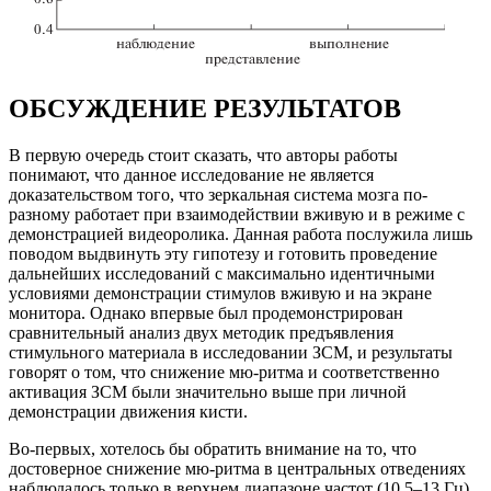
ОБСУЖДЕНИЕ РЕЗУЛЬТАТОВ
В первую очередь стоит сказать, что авторы работы
понимают, что данное исследование не является
доказательством того, что зеркальная система мозга по-
разному работает при взаимодействии вживую и в режиме с
демонстрацией видеоролика. Данная работа послужила лишь
поводом выдвинуть эту гипотезу и готовить проведение
дальнейших исследований с максимально идентичными
условиями демонстрации стимулов вживую и на экране
монитора. Однако впервые был продемонстрирован
сравнительный анализ двух методик предъявления
стимульного материала в исследовании ЗСМ, и результаты
говорят о том, что снижение мю-ритма и соответственно
активация ЗСМ были значительно выше при личной
демонстрации движения кисти.
Во-первых, хотелось бы обратить внимание на то, что
достоверное снижение мю-ритма в центральных отведениях
наблюдалось только в верхнем диапазоне частот (10.5–13 Гц).