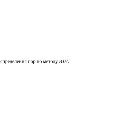
распределения пор по методу
BJH.