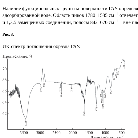
Наличие функциональных групп на поверхности ГАУ определя
–1
адсорбированной воде. Область пиков 1780–1535 см
отвечает
–1
и 1,3,5-замещенных соединений, полосы 842–670 см
– вне пл
Рис. 3.
ИК-спектр поглощения образца ГАУ.