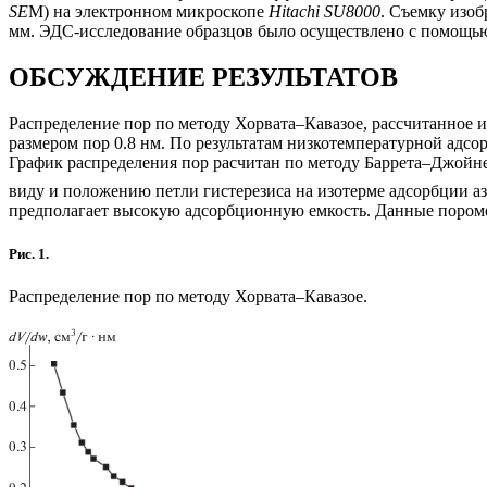
SE
M) на электронном микроскопе
Hitachi SU8000
. Съемку изо
мм. ЭДС-исследование образцов было осуществлено с помощь
ОБСУЖДЕНИЕ РЕЗУЛЬТАТОВ
Распределение пор по методу Хорвата–Кавазое, рассчитанное и
размером пор 0.8 нм. По результатам низкотемпературной адсор
График распределения пор расчитан по методу Баррета–Джойн
виду и положению петли гистерезиса на изотерме адсорбции а
предполагает высокую адсорбционную емкость. Данные пором
Рис. 1.
Распределение пор по методу Хорвата–Кавазое.