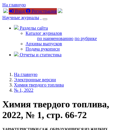
На главную
Вход
Регистрация
Научные журналы
Разделы сайта
Каталог журналов
по наименованию
по рубрике
Архивы выпусков
Подача рукописи
Отчеты и статистика
На главную
Электронные версии
Химия твердого топлива
№ 1, 2022
Химия твердого топлива,
2022, № 1, стр. 66-72
ХАРАКТЕРИСТИКИ САЖ, ОБРАЗУЮЩИХСЯ ИЗ ЖИДКИХ