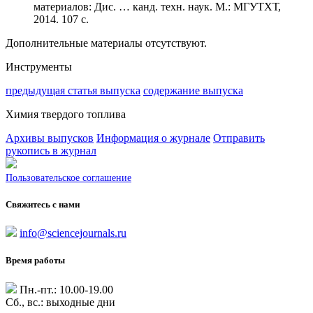
материалов: Дис. … канд. техн. наук. М.: МГУТХТ,
2014. 107 с.
Дополнительные материалы отсутствуют.
Инструменты
предыдущая статья выпуска
содержание выпуска
Химия твердого топлива
Архивы выпусков
Информация о журнале
Отправить
рукопись в журнал
Пользовательское соглашение
Свяжитесь с нами
info@sciencejournals.ru
Время работы
Пн.-пт.: 10.00-19.00
Сб., вс.: выходные дни