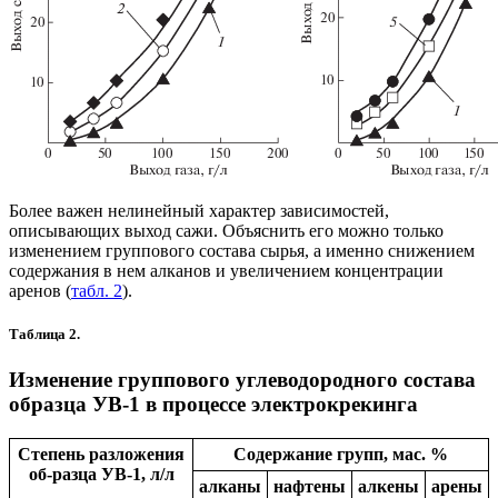
Более важен нелинейный характер зависимостей,
описывающих выход сажи. Объяснить его можно только
изменением группового состава сырья, а именно снижением
содержания в нем алканов и увеличением концентрации
аренов (
табл. 2
).
Таблица 2.
Изменение группового углеводородного состава
образца УВ-1 в процессе электрокрекинга
Степень разложения
Содержание групп, мас. %
об-разца УВ-1, л/л
алканы
нафтены
алкены
арены