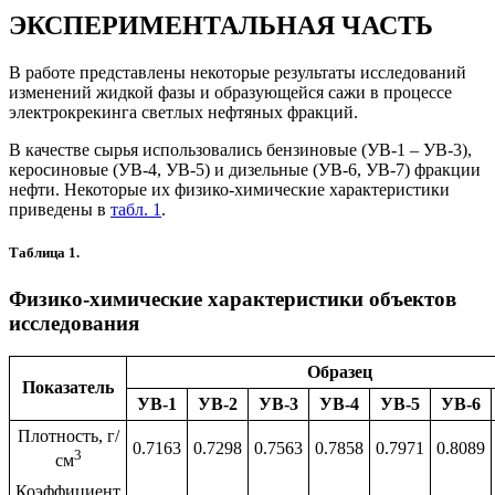
ЭКСПЕРИМЕНТАЛЬНАЯ ЧАСТЬ
В работе представлены некоторые результаты исследований
изменений жидкой фазы и образующейся сажи в процессе
электрокрекинга светлых нефтяных фракций.
В качестве сырья использовались бензиновые (УВ-1 – УВ-3),
керосиновые (УВ-4, УВ-5) и дизельные (УВ-6, УВ-7) фракции
нефти. Некоторые их физико-химические характеристики
приведены в
табл. 1
.
Таблица 1.
Физико-химические характеристики объектов
исследования
Образец
Показатель
УВ-1
УВ-2
УВ-3
УВ-4
УВ-5
УВ-6
Плотность, г/
0.7163
0.7298
0.7563
0.7858
0.7971
0.8089
3
см
Коэффициент