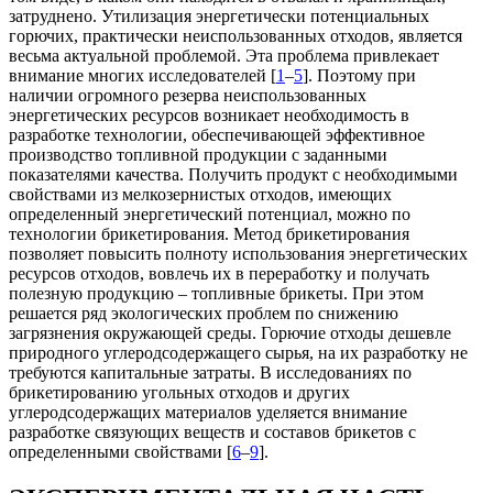
затруднено. Утилизация энергетически потенциальных
горючих, практически неиспользованных отходов, является
весьма актуальной проблемой. Эта проблема привлекает
внимание многих исследователей [
1
–
5
]. Поэтому при
наличии огромного резерва неиспользованных
энергетических ресурсов возникает необходимость в
разработке технологии, обеспечивающей эффективное
производство топливной продукции с заданными
показателями качества. Получить продукт с необходимыми
свойствами из мелкозернистых отходов, имеющих
определенный энергетический потенциал, можно по
технологии брикетирования. Метод брикетирования
позволяет повысить полноту использования энергетических
ресурсов отходов, вовлечь их в переработку и получать
полезную продукцию – топливные брикеты. При этом
решается ряд экологических проблем по снижению
загрязнения окружающей среды. Горючие отходы дешевле
природного углеродсодержащего сырья, на их разработку не
требуются капитальные затраты. В исследованиях по
брикетированию угольных отходов и других
углеродсодержащих материалов уделяется внимание
разработке связующих веществ и составов брикетов с
определенными свойствами [
6
–
9
].