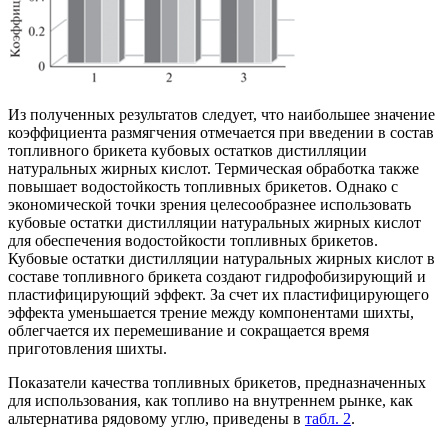
Из полученных результатов следует, что наибольшее значение
коэффициента размягчения отмечается при введении в состав
топливного брикета кубовых остатков дистилляции
натуральных жирных кислот. Термическая обработка также
повышает водостойкость топливных брикетов. Однако с
экономической точки зрения целесообразнее использовать
кубовые остатки дистилляции натуральных жирных кислот
для обеспечения водостойкости топливных брикетов.
Кубовые остатки дистилляции натуральных жирных кислот в
составе топливного брикета создают гидрофобизирующий и
пластифицирующий эффект. За счет их пластифицирующего
эффекта уменьшается трение между компонентами шихты,
облегчается их перемешивание и сокращается время
приготовления шихты.
Показатели качества топливных брикетов, предназначенных
для использования, как топливо на внутреннем рынке, как
альтернатива рядовому углю, приведены в
табл. 2
.