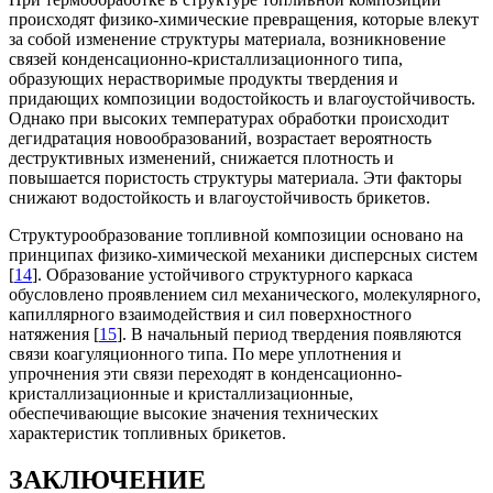
происходят физико-химические превращения, которые влекут
за собой изменение структуры материала, возникновение
связей конденсационно-кристаллизационного типа,
образующих нерастворимые продукты твердения и
придающих композиции водостойкость и влагоустойчивость.
Однако при высоких температурах обработки происходит
дегидратация новообразований, возрастает вероятность
деструктивных изменений, снижается плотность и
повышается пористость структуры материала. Эти факторы
снижают водостойкость и влагоустойчивость брикетов.
Структурообразование топливной композиции основано на
принципах физико-химической механики дисперсных систем
[
14
]. Образование устойчивого структурного каркаса
обусловлено проявлением сил механического, молекулярного,
капиллярного взаимодействия и сил поверхностного
натяжения [
15
]. В начальный период твердения появляются
связи коагуляционного типа. По мере уплотнения и
упрочнения эти связи переходят в конденсационно-
кристаллизационные и кристаллизационные,
обеспечивающие высокие значения технических
характеристик топливных брикетов.
ЗАКЛЮЧЕНИЕ