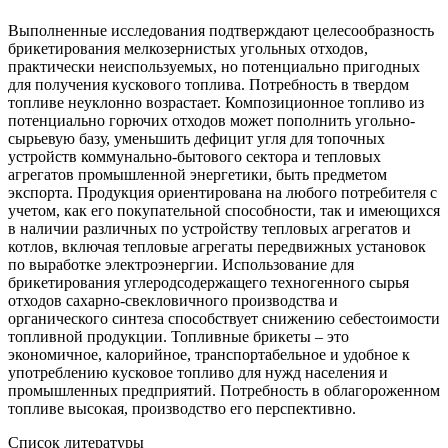
Выполненные исследования подтверждают целесообразность
брикетирования мелкозернистых угольных отходов,
практически неиспользуемых, но потенциально пригодных
для получения кускового топлива. Потребность в твердом
топливе неуклонно возрастает. Композиционное топливо из
потенциально горючих отходов может пополнить угольно-
сырьевую базу, уменьшить дефицит угля для топочных
устройств коммунально-бытового сектора и тепловых
агрегатов промышленной энергетики, быть предметом
экспорта. Продукция ориентирована на любого потребителя с
учетом, как его покупательной способности, так и имеющихся
в наличии различных по устройству тепловых агрегатов и
котлов, включая тепловые агрегаты передвижных установок
по выработке электроэнергии. Использование для
брикетирования углеродсодержащего техногенного сырья
отходов сахарно-свекловичного производства и
органического синтеза способствует снижению себестоимости
топливной продукции. Топливные брикеты – это
экономичное, калорийное, транспортабельное и удобное к
употреблению кусковое топливо для нужд населения и
промышленных предприятий. Потребность в облагороженном
топливе высокая, производство его перспективно.
Список литературы