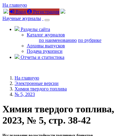
На главную
Вход
Регистрация
Научные журналы
Разделы сайта
Каталог журналов
по наименованию
по рубрике
Архивы выпусков
Подача рукописи
Отчеты и статистика
На главную
Электронные версии
Химия твердого топлива
№ 5, 2023
Химия твердого топлива,
2023, № 5, стр. 38-42
Исследование водостойкости топливных брикетов