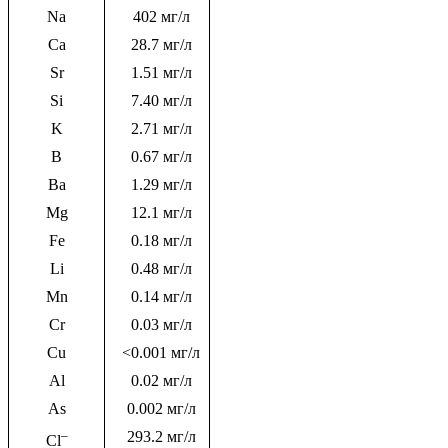
Na
402 мг/л
Ca
28.7 мг/л
Sr
1.51 мг/л
Si
7.40 мг/л
K
2.71 мг/л
B
0.67 мг/л
Ba
1.29 мг/л
Mg
12.1 мг/л
Fe
0.18 мг/л
Li
0.48 мг/л
Mn
0.14 мг/л
Cr
0.03 мг/л
Cu
<0.001 мг/л
Al
0.02 мг/л
As
0.002 мг/л
–
293.2 мг/л
Cl