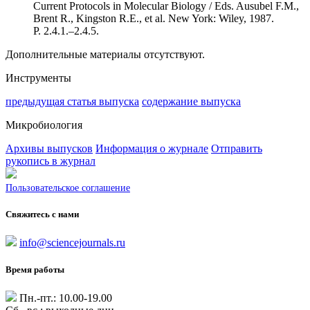
Current Protocols in Molecular Biology / Eds. Ausubel F.M.,
Brent R., Kingston R.E., et al. New York: Wiley, 1987.
P. 2.4.1.–2.4.5.
Дополнительные материалы отсутствуют.
Инструменты
предыдущая статья выпуска
содержание выпуска
Микробиология
Архивы выпусков
Информация о журнале
Отправить
рукопись в журнал
Пользовательское соглашение
Свяжитесь с нами
info@sciencejournals.ru
Время работы
Пн.-пт.: 10.00-19.00