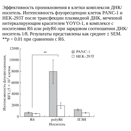
Эффективность проникновения в клетки комплексов ДНК/
носитель. Интенсивность флуоресценции клеток PANC-1 и
HEK-293T после трансфекции плазмидной ДНК, меченной
интеркалирующим красителем YOYO-1, в комплексе с
носителями R6 или polyR6 при зарядовом соотношении ДНК/
носитель 1/8. Результаты представлены как среднее ± SEM.
**
p
< 0.01 при сравнении с R6.