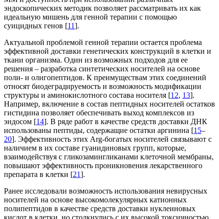
эндоскопических методик позволяет рассматривать их как
идеальную мишень для генной терапии с помощью
суицидных генов [
11
].
Актуальной проблемой генной терапии остается проблема
эффективной доставки генетических конструкций в клетки и
ткани организма. Один из возможных подходов для ее
решения ‒ разработка синтетических носителей на основе
поли- и олигопептидов. К преимуществам этих соединений
относят биодеградируемость и возможность модификации
структуры и аминокислотного состава носителя [
12
,
13
].
Например, включение в состав пептидных носителей остатков
гистидина позволяет обеспечивать выход комплексов из
эндосом [
14
]. В ряде работ в качестве средств доставки ДНК
использованы пептиды, содержащие остатки аргинина [
15
–
20
]. Эффективность этих Arg-богатых носителей связывают с
наличием в их составе гуанидиновых групп, которые,
взаимодействуя с гликозамингликанами клеточной мембраны,
повышают эффективность проникновения лекарственного
препарата в клетки [
21
].
Ранее исследовали возможность использования невирусных
носителей на основе высокомолекулярных катионных
полипептидов в качестве средств доставки нуклеиновых
кислот в клетки, но столкнулись с их высокой токсичностью