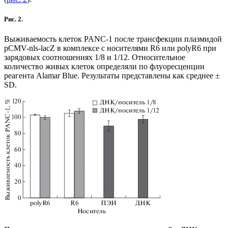
Рис. 2.
Выживаемость клеток PANC-1 после трансфекции плазмидой
pCMV-nls-lacZ в комплексе c носителями R6 или polyR6 при
зарядовых соотношениях 1/8 и 1/12. Относительное
количество живых клеток определяли по флуоресценции
реагента Alamar Blue. Результаты представлены как среднее ±
SD.