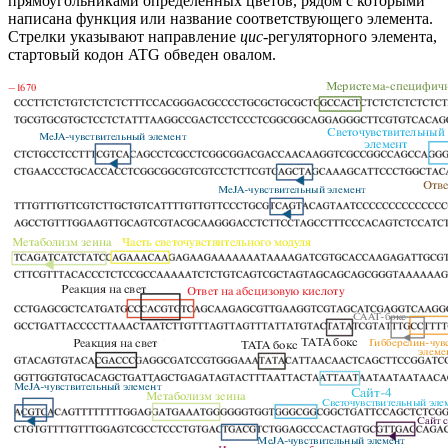
прямоугольниками определенных цветов, рядом с которыми
написана функция или название соответствующего элемента.
Стрелки указывают направление
цис
-регуляторного элемента,
стартовый кодон ATG обведен овалом.