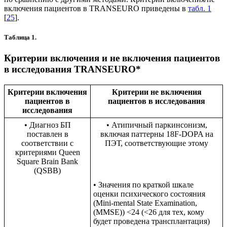
включения пациентов в TRANSEURO приведены в
табл. 1
[
25
].
Таблица 1.
Критерии включения и не включения пациентов
в исследования TRANSEURO*
Критерии включения
Критерии не включения
пациентов в
пациентов в исследования
исследования
• Диагноз БП
• Атипичный паркинсонизм,
поставлен в
включая паттерны 18F-DOPA на
соответствии с
ПЭТ, соответствующие этому
критериями Queen
Square Brain Bank
(QSBB)
• Значения по краткой шкале
оценки психического состояния
(Mini-mental State Examination,
(MMSE)) <24 (<26 для тех, кому
будет проведена трансплантация)