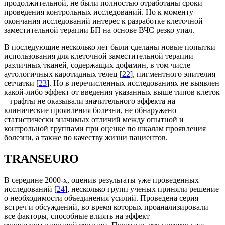
продолжительной, не были полностью отработаны сроки
проведения контрольных исследований. Но к моменту
окончания исследований интерес к разработке клеточной
заместительной терапии БП на основе ВЧС резко упал.
В последующие несколько лет были сделаны новые попытки
использования для клеточной заместительной терапии
различных тканей, содержащих дофамин, в том числе
аутологичных каротидных телец [
22
], пигментного эпителия
сетчатки [
23
]. Но в перечисленных исследованиях не выявлен
какой-либо эффект от введения указанных выше типов клеток
– графты не оказывали значительного эффекта на
клинические проявления болезни, не обнаружено
статистически значимых отличий между опытной и
контрольной группами при оценке по шкалам проявления
болезни, а также по качеству жизни пациентов.
TRANSEURO
В середине 2000-х, оценив результаты уже проведенных
исследований [
24
], несколько групп ученых приняли решение
о необходимости объединения усилий. Проведена серия
встреч и обсуждений, во время которых проанализировали
все факторы, способные влиять на эффект