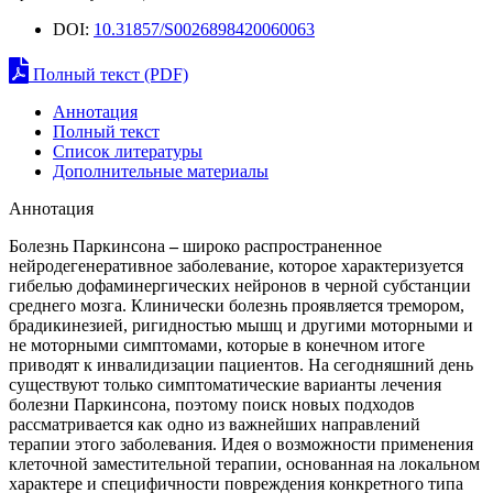
DOI:
10.31857/S0026898420060063
Полный текст (PDF)
Аннотация
Полный текст
Список литературы
Дополнительные материалы
Аннотация
Болезнь Паркинсона
–
широко распространенное
нейродегенеративное заболевание, которое характеризуется
гибелью дофаминергических нейронов в черной субстанции
среднего мозга. Клинически болезнь проявляется тремором,
брадикинезией, ригидностью мышц и другими моторными и
не моторными симптомами, которые в конечном итоге
приводят к инвалидизации пациентов. На сегодняшний день
существуют только симптоматические варианты лечения
болезни Паркинсона, поэтому поиск новых подходов
рассматривается как одно из важнейших направлений
терапии этого заболевания. Идея о возможности применения
клеточной заместительной терапии, основанная на локальном
характере и специфичности повреждения конкретного типа