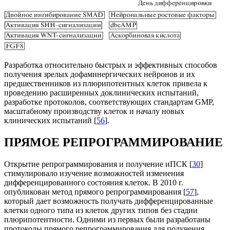
Разработка относительно быстрых и эффективных способов
получения зрелых дофаминергических нейронов и их
предшественников из плюрипотентных клеток привела к
проведению расширенных доклинических испытаний,
разработке протоколов, соответствующих стандартам GMP,
масштабному производству клеток и началу новых
клинических испытаний [
56
].
ПРЯМОЕ РЕПРОГРАММИРОВАНИЕ
Открытие репрограммирования и получение иПСК [
30
]
стимулировало изучение возможностей изменения
дифференцированного состояния клеток. В 2010 г.
опубликован метод прямого репрограммирования [
57
],
который дает возможность получать дифференцированные
клетки одного типа из клеток других типов без стадии
плюрипотентности. Одними из первых были разработаны
протоколы прямого репрограммирования для получения