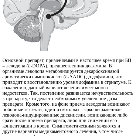
Основной препарат, применяемый в настоящее время при БП
– леводопа (
L
-DOPA), предшественник дофамина. В
организме леводопа метаболизируется декарбоксилазой
ароматических аминокислот (
L
-AADC) до дофамина, что
приводит к восстановлению уровня дофамина в стриатуме. К
сожалению, данный вариант лечения имеет много
недостатков. Так, постепенно развивается нечувствительность
к препарату, что делает необходимым увеличение дозы
препарата. Кроме того, на фоне приема леводопы возникают
побочные эффекты, один из которых – ярко выраженные
леводопа-индуцированные дискинезии, возникающие либо
сразу после приема препарата, либо при снижении его
концентрации в крови. Симптоматическими являются и
другие варианты медикаментозного лечения, в том числе