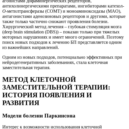
агонистами дофаминергических рецепторов,
антихолинергическими препаратами, ингибиторами катехол-
О
-метилтрансферазы (COMT) и моноаминоксидазы (MAO),
антагонистами аденозиновых рецепторов и другими, которые
также только частично снижают проявления болезни.
Хирургический метод лечения – глубокая стимуляция мозга
(deep brain stimulation (DBS)) – показан только при тяжелых
моторных нарушениях и имеет много ограничений. Поэтому
поиск новых подходов к лечению БП представляется одним
из важнейших направлений.
Одним из новых подходов, потенциально эффективных при
нейродегенеративных заболеваниях, стала клеточная
заместительная терапия.
МЕТОД КЛЕТОЧНОЙ
ЗАМЕСТИТЕЛЬНОЙ ТЕРАПИИ:
ИСТОРИЯ ПОЯВЛЕНИЯ И
РАЗВИТИЯ
Модели болезни Паркинсона
Интерес к возможности использования клеточной