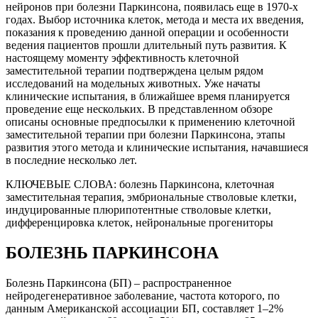
нейронов при болезни Паркинсона, появилась еще в 1970-х
годах. Выбор источника клеток, метода и места их введения,
показания к проведению данной операции и особенности
ведения пациентов прошли длительный путь развития. К
настоящему моменту эффективность клеточной
заместительной терапии подтверждена целым рядом
исследований на модельных животных. Уже начаты
клинические испытания, в ближайшее время планируется
проведение еще нескольких. В представленном обзоре
описаны основные предпосылки к применению клеточной
заместительной терапии при болезни Паркинсона, этапы
развития этого метода и клинические испытания, начавшиеся
в последние несколько лет.
КЛЮЧЕВЫЕ СЛОВА:
болезнь Паркинсона, клеточная
заместительная терапия, эмбриональные стволовые клетки,
индуцированные плюрипотентные стволовые клетки,
дифференцировка клеток, нейрональные прогениторы
БОЛЕЗНЬ ПАРКИНСОНА
Болезнь Паркинсона (БП) – распространенное
нейродегенеративное заболевание, частота которого, по
данным Американской ассоциации БП, составляет 1–2%