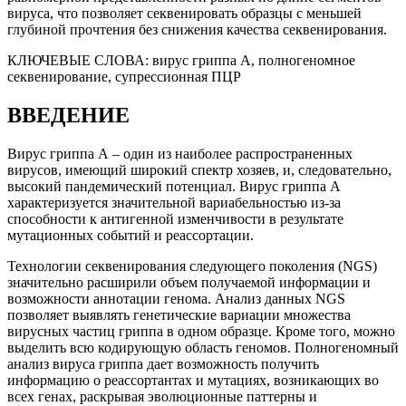
вируса, что позволяет секвенировать образцы с меньшей
глубиной прочтения без снижения качества секвенирования.
КЛЮЧЕВЫЕ СЛОВА:
вирус гриппа А, полногеномное
секвенирование, супрессионная ПЦР
ВВЕДЕНИЕ
Вирус гриппа А – один из наиболее распространенных
вирусов, имеющий широкий спектр хозяев, и, следовательно,
высокий пандемический потенциал. Вирус гриппа А
характеризуется значительной вариабельностью из-за
способности к антигенной изменчивости в результате
мутационных событий и реассортации.
Технологии секвенирования следующего поколения (NGS)
значительно расширили объем получаемой информации и
возможности аннотации генома. Анализ данных NGS
позволяет выявлять генетические вариации множества
вирусных частиц гриппа в одном образце. Кроме того, можно
выделить всю кодирующую область геномов. Полногеномный
анализ вируса гриппа дает возможность получить
информацию о реассортантах и мутациях, возникающих во
всех генах, раскрывая эволюционные паттерны и