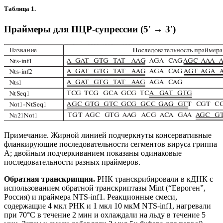
Таблица 1.
Праймеры для ПЦР-супрессии (5′ → 3′)
Примечание. Жирной линией подчеркнуты консервативные
фланкирующие последовательности сегментов вируса гриппа
А; двойным подчеркиванием показаны одинаковые
последовательности разных праймеров.
Обратная транскрипция.
РНК транскрибировали в кДНК с
использованием обратной транскриптазы Mint (“Евроген”,
Россия) и праймера NTS-inf1. Реакционные смеси,
содержащие 4 мкл РНК и 1 мкл 10 мкМ NTS-inf1, нагревали
при 70°С в течение 2 мин и охлаждали на льду в течение 5