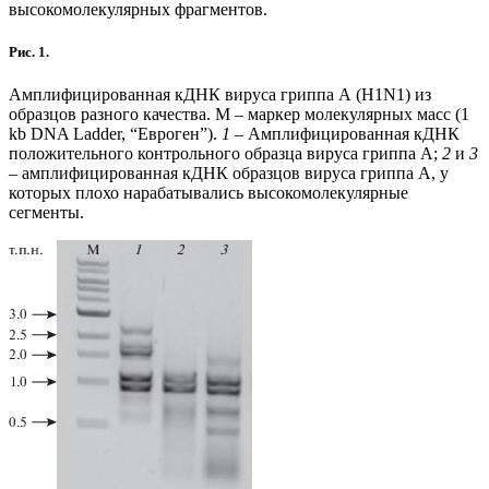
высокомолекулярных фрагментов.
Рис. 1.
Амплифицированная кДНК вируса гриппа А (H1N1) из
образцов разного качества. М – маркер молекулярных масс (1
kb DNA Ladder, “Евроген”).
1
– Амплифицированная кДНК
положительного контрольного образца вируса гриппа А;
2
и
3
– амплифицированная кДНК образцов вируса гриппа А, у
которых плохо нарабатывались высокомолекулярные
сегменты.