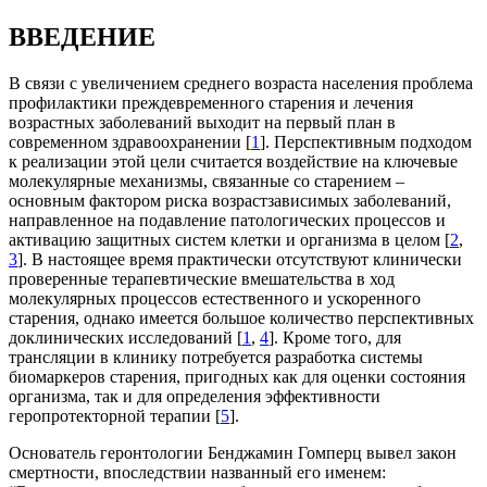
ВВЕДЕНИЕ
В связи с увеличением среднего возраста населения проблема
профилактики преждевременного старения и лечения
возрастных заболеваний выходит на первый план в
современном здравоохранении [
1
]. Перспективным подходом
к реализации этой цели считается воздействие на ключевые
молекулярные механизмы, связанные со старением –
основным фактором риска возрастзависимых заболеваний,
направленное на подавление патологических процессов и
активацию защитных систем клетки и организма в целом [
2
,
3
]. В настоящее время практически отсутствуют клинически
проверенные терапевтические вмешательства в ход
молекулярных процессов естественного и ускоренного
старения, однако имеется большое количество перспективных
доклинических исследований [
1
,
4
]. Кроме того, для
трансляции в клинику потребуется разработка системы
биомаркеров старения, пригодных как для оценки состояния
организма, так и для определения эффективности
геропротекторной терапии [
5
].
Основатель геронтологии Бенджамин Гомперц вывел закон
смертности, впоследствии названный его именем: