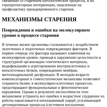
связанные со старением патологические процессы, и на
геропротекторные интервенции, нацеленные на
профилактику преждевременного старения.
МЕХАНИЗМЫ СТАРЕНИЯ
Повреждения и ошибки на молекулярном
уровне в процессе старения
В течение жизни организмы сталкиваются с воздействием
экзогенных и эндогенных повреждающих факторов. В
первую очередь эти факторы вызывают изменения на
молекулярном уровне, приводя к нарушению целостности и
структурной организации генетического материала,
модификациям и агрегированию внутриклеточных и
внеклеточных белков, повреждению мембран,
митохондриальной дисфункции. В молодом возрасте
компенсаторные и гомеостатические механизмы позволяют
сохранить баланс в молекулярно-клеточных процессах,
предотвращают функциональные и фенотипические
нарушения. Однако в результате неспособности этих
механизмов устранить все ошибки и возрастное ухудшение их
работы накапливается непоправимый ущерб, усиливающий
дегенеративные процессы (системное воспаление,