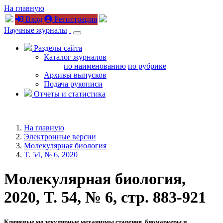
На главную
Вход
Регистрация
Научные журналы
Разделы сайта
Каталог журналов
по наименованию
по рубрике
Архивы выпусков
Подача рукописи
Отчеты и статистика
На главную
Электронные версии
Молекулярная биология
T. 54, № 6, 2020
Молекулярная биология,
2020, T. 54, № 6, стр. 883-921
Ключевые молекулярные механизмы старения, биомаркеры и