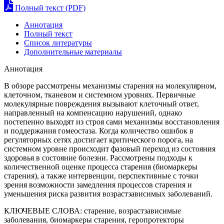
Полный текст (PDF)
Аннотация
Полный текст
Список литературы
Дополнительные материалы
Аннотация
В обзоре рассмотрены механизмы старения на молекулярном,
клеточном, тканевом и системном уровнях. Первичные
молекулярные повреждения вызывают клеточный ответ,
направленный на компенсацию нарушений, однако
постепенно выходят из строя сами механизмы восстановления
и поддержания гомеостаза. Когда количество ошибок в
регуляторных сетях достигает критического порога, на
системном уровне происходит фазовый переход из состояния
здоровья в состояние болезни. Рассмотрены подходы к
количественной оценке процесса старения (биомаркеры
старения), а также интервенции, перспективные с точки
зрения возможности замедления процессов старения и
уменьшения риска развития возрастзависимых заболеваний.
КЛЮЧЕВЫЕ СЛОВА:
старение, возрастзависимые
заболевания, биомаркеры старения, геропротекторы