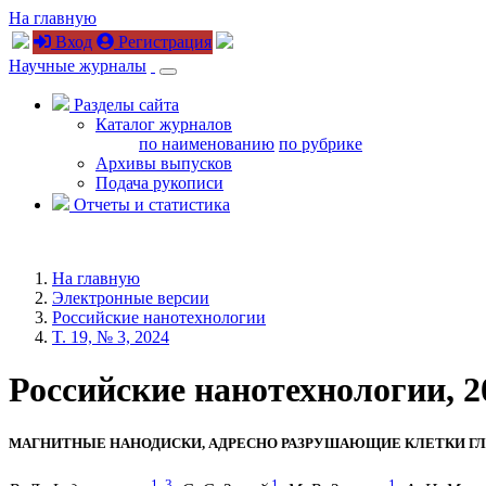
На главную
Вход
Регистрация
Научные журналы
Разделы сайта
Каталог журналов
по наименованию
по рубрике
Архивы выпусков
Подача рукописи
Отчеты и статистика
На главную
Электронные версии
Российские нанотехнологии
T. 19, № 3, 2024
Российские нанотехнологии, 202
МАГНИТНЫЕ НАНОДИСКИ, АДРЕСНО РАЗРУШАЮЩИЕ КЛЕТКИ 
1
,
3
1
1