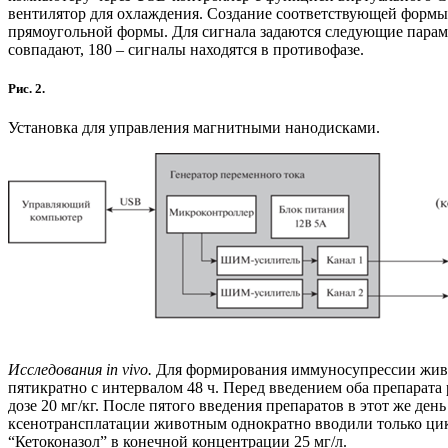
вентилятор для охлаждения. Создание соответствующей формы
прямоугольной формы. Для сигнала задаются следующие параметры:
совпадают, 180 – сигналы находятся в противофазе.
Рис. 2.
Установка для управления магнитными нанодисками.
Исследования in vivo.
Для формирования иммуносупрессии живо
пятикратно с интервалом 48 ч. Перед введением оба препарат
дозе 20 мг/кг. После пятого введения препаратов в этот же 
ксенотрансплатации животным однократно вводили только ци
“Кетоконазол” в конечной концентрации 25 мг/л.