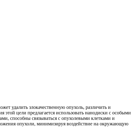
ожет удалить злокачественную опухоль, различить и
я этой цели предлагается использовать нанодиски с особыми
ми, способны связываться с опухолевыми клетками и
чтожения опухоли, минимизируя воздействие на окружающую