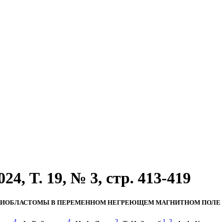
4, T. 19, № 3, стр. 413-419
ГЛИОБЛАСТОМЫ В ПЕРЕМЕННОМ НЕГРЕЮЩЕМ МАГНИТНОМ ПОЛЕ
4
4
3
1
,
3