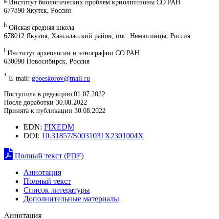
Институт биологических проблем криолитозоны СО РАН
677890 Якутск, Россия
h
Ойская средняя школа
678012 Якутия, Хангаласский район, пос. Немюгинцы, Россия
i
Институт археологии и этнографии СО РАН
630090 Новосибирск, Россия
*
E-mail:
gboeskorov@mail.ru
Поступила в редакцию 01.07.2022
После доработки 30.08.2022
Принята к публикации 30.08.2022
EDN:
FIXEDM
DOI:
10.31857/S0031031X2301004X
Полный текст (PDF)
Аннотация
Полный текст
Список литературы
Дополнительные материалы
Аннотация