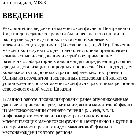
интерстадиал, MIS-3
ВВЕДЕНИЕ
Результаты исследований мамонтовой фауны в Центральной
Якутии до недавнего времени были весьма неполными, а
радиоуглеродные датировки остатков ископаемых
млекопитающих единичны (Боескоров и др., 2016). Изучение
мамонтовой фауны позднего неоплейстоцена предполагает
комплексные исследования и серийное применение
различных лабораторных анализов для определения условий
среды и детализации природных процессов. Этот подход дает
возможность подробных стратиграфических построений.
Одним из результатов проведенных исследований является
установление состава мамонтовой фауны различных регионов
северо-восточной части Евразии.
В данной работе проанализированы ранее опубликованные
данные и приведены результаты изучения мамонтовой фауны
из местонахождений среднего течения р. Лена, в т. ч. –
информация о составе и распространении крупных
млекопитающих мамонтовой фауны в Центральной Якутии и
о встречаемости разных видов мамонтовой фауны в
местонахождениях этого региона.