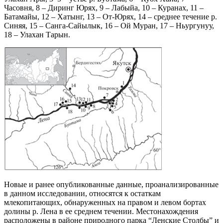
Часовня, 8 – Диринг Юрях, 9 – Лабыйа, 10 – Куранах, 11 –
Батамайы, 12 – Хатынг, 13 – От-Юрях, 14 – среднее течение р.
Синяя, 15 – Санга-Сайылык, 16 – Ой Муран, 17 – Ньургунуу,
18 – Улахан Тарын.
Новые и ранее опубликованные данные, проанализированные
в данном исследовании, относятся к остаткам
млекопитающих, обнаруженных на правом и левом бортах
долины р. Лена в ее среднем течении. Местонахождения
расположены в районе природного парка “Ленские Столбы” и