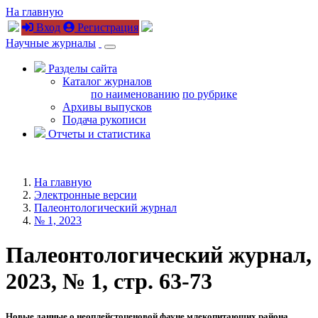
На главную
Вход
Регистрация
Научные журналы
Разделы сайта
Каталог журналов
по наименованию
по рубрике
Архивы выпусков
Подача рукописи
Отчеты и статистика
На главную
Электронные версии
Палеонтологический журнал
№ 1, 2023
Палеонтологический журнал,
2023, № 1, стр. 63-73
Новые данные о неоплейстоценовой фауне млекопитающих района