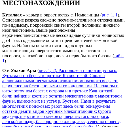
МЕСТОНАХОЖДЕНИЙ
Куталаах
– карьер в окрестностях с. Немюгинцы (
рис. 1, 1
).
Основание разреза сложено песчано-галечными отложениями,
по-видимому, покровской свиты второй половины нижнего
неоплейстоцена. Выше расположены
верхненеоплейстоценовые лессовидные суглинки мощностью
до 4–5 м, содержащие остатки представителей мамонтовой
фауны. Найдены остатки пяти видов крупных
млекопитающих: шерстистого мамонта, шерстистого
носорога, ленской лошади, лося и первобытного бизона (
табл.
1
).
О-в Улахан Ары
(
рис. 1, 2
). Расположен напротив устья р.
Буотама и по берегам протоки Качикатской. Сложен
аллювиальными песчаными отложениями разного возраста,
верхненеоплейстоценовыми и голоценовыми. На южном и
юго-восточном берегах острова и в протоке Качикатской
были найдены костные остатки млекопитающих мамонтовой
фауны, выносимых из устья р. Буотама. Нами в результате
многолетних поисковых работ здесь были обнаружены
остатки девяти видов крупных млекопитающих: бурого
медведя, шерстистого мамонта, шерстистого носорога,
ленской лошади, благородного оленя, лося, северного оленя,
первобытного бизона и снежного барана (
табл. 1
). Значения