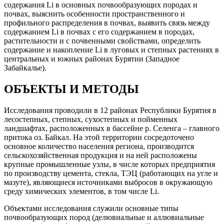
содержания Li в основных почвообразующих породах и
почвах, выяснить особенности пространственного и
профильного распределения в почвах, выявить связь между
содержанием Li в почвах с его содержанием в породах,
растительности и с почвенными свойствами, определить
содержание и накопление Li в луговых и степных растениях в
центральных и южных районах Бурятии (Западное
Забайкалье).
ОБЪЕКТЫ И МЕТОДЫ
Исследования проводили в 12 районах Республики Бурятия в
лесостепных, степных, сухостепных и пойменных
ландшафтах, расположенных в бассейне р. Селенга – главного
притока оз. Байкал. На этой территории сосредоточено
основное количество населения региона, производится
сельскохозяйственная продукция и на ней расположены
крупные промышленные узлы, в числе которых предприятия
по производству цемента, стекла, ТЭЦ (работающих на угле и
мазуте), являющиеся источниками выбросов в окружающую
среду химических элементов, в том числе Li.
Объектами исследования служили основные типы
почвообразующих пород (делювиальные и аллювиальные