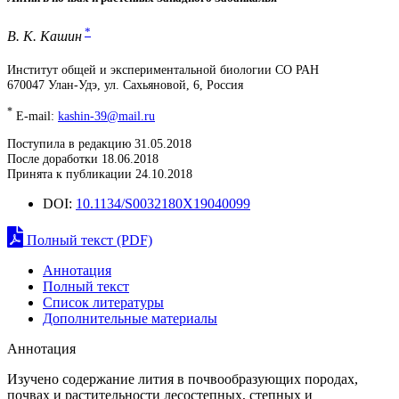
*
В. К. Кашин
Институт общей и экспериментальной биологии СО РАН
670047 Улан-Удэ, ул. Сахьяновой, 6, Россия
*
E-mail:
kashin-39@mail.ru
Поступила в редакцию 31.05.2018
После доработки 18.06.2018
Принята к публикации 24.10.2018
DOI:
10.1134/S0032180X19040099
Полный текст (PDF)
Аннотация
Полный текст
Список литературы
Дополнительные материалы
Аннотация
Изучено содержание лития в почвообразующих породах,
почвах и растительности лесостепных, степных и