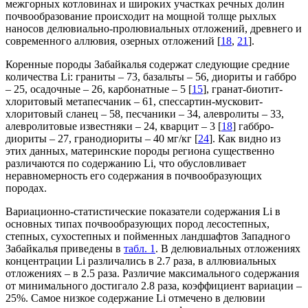
межгорных котловинах и широких участках речных долин
почвообразование происходит на мощной толще рыхлых
наносов делювиально-пролювиальных отложений, древнего и
современного аллювия, озерных отложений [
18
,
21
].
Коренные породы Забайкалья содержат следующие средние
количества Li: граниты – 73, базальты – 56, диориты и габбро
– 25, осадочные – 26, карбонатные – 5 [
15
], гранат-биотит-
хлоритовый метапесчаник – 61, спессартин-мусковит-
хлоритовый сланец – 58, песчаники – 34, алевролиты – 33,
алевролитовые известняки – 24, кварцит – 3 [
18
] габбро-
диориты – 27, гранодиориты – 40 мг/кг [
24
]. Как видно из
этих данных, материнские породы региона существенно
различаются по содержанию Li, что обусловливает
неравномерность его содержания в почвообразующих
породах.
Вариационно-статистические показатели содержания Li в
основных типах почвообразующих пород лесостепных,
степных, сухостепных и пойменных ландшафтов Западного
Забайкалья приведены в
табл. 1
. В делювиальных отложениях
концентрации Li различались в 2.7 раза, в аллювиальных
отложениях – в 2.5 раза. Различие максимального содержания
от минимального достигало 2.8 раза, коэффициент вариации –
25%. Самое низкое содержание Li отмечено в делювии