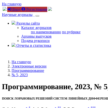
На главную
Вход
Регистрация
Научные журналы
Разделы сайта
Каталог журналов
по наименованию
по рубрике
Архивы выпусков
Подача рукописи
Отчеты и статистика
На главную
Электронные версии
Программирование
№ 5, 2023
Программирование, 2023, № 5,
ПОИСК ЛОРАНОВЫХ РЕШЕНИЙ СИСТЕМ ЛИНЕЙНЫХ ДИФФЕРЕН
a
,
*
a
,
**
a
,
***