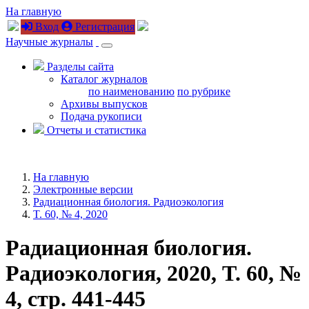
На главную
Вход
Регистрация
Научные журналы
Разделы сайта
Каталог журналов
по наименованию
по рубрике
Архивы выпусков
Подача рукописи
Отчеты и статистика
На главную
Электронные версии
Радиационная биология. Радиоэкология
T. 60, № 4, 2020
Радиационная биология.
Радиоэкология, 2020, T. 60, №
4, стр. 441-445