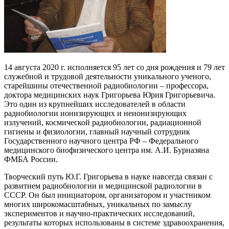
14 августа 2020 г. исполняется 95 лет со дня рождения и 79 лет
служебной и трудовой деятельности уникального ученого,
старейшины отечественной радиобиологии – профессора,
доктора медицинских наук Григорьева Юрия Григорьевича.
Это один из крупнейших исследователей в области
радиобиологии ионизирующих и неионизирующих
излучений, космической радиобиологии, радиационной
гигиены и физиологии, главный научный сотрудник
Государственного научного центра РФ – Федерального
медицинского биофизического центра им. А.И. Бурназяна
ФМБА России.
Творческий путь Ю.Г. Григорьева в науке навсегда связан с
развитием радиобиологии и медицинской радиологии в
СССР. Он был инициатором, организатором и участником
многих широкомасштабных, уникальных по замыслу
экспериментов и научно-практических исследований,
результаты которых использованы в системе здравоохранения,