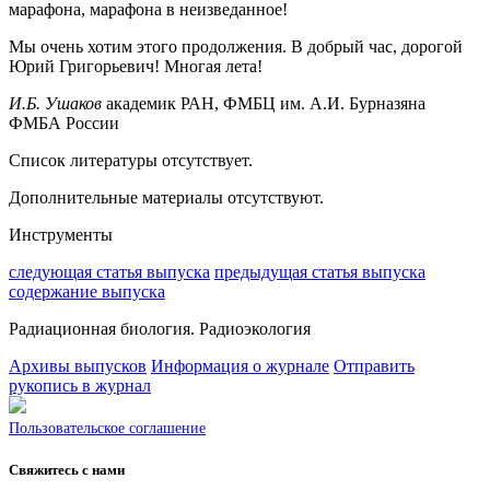
марафона, марафона в неизведанное!
Мы очень хотим этого продолжения. В добрый час, дорогой
Юрий Григорьевич! Многая лета!
И.Б. Ушаков
академик РАН, ФМБЦ им. А.И. Бурназяна
ФМБА России
Список литературы отсутствует.
Дополнительные материалы отсутствуют.
Инструменты
следующая статья выпуска
предыдущая статья выпуска
содержание выпуска
Радиационная биология. Радиоэкология
Архивы выпусков
Информация о журнале
Отправить
рукопись в журнал
Пользовательское соглашение
Свяжитесь с нами