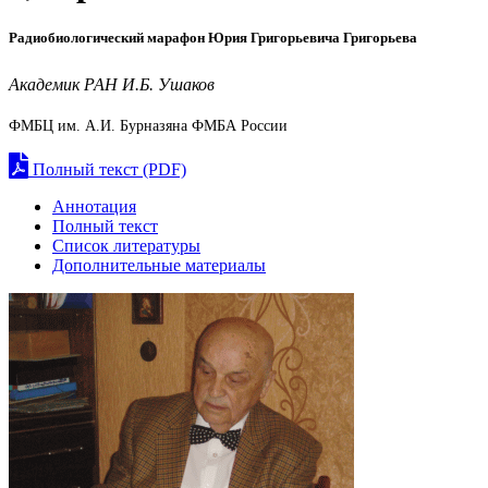
Радиобиологический марафон Юрия Григорьевича Григорьева
Академик РАН И.Б. Ушаков
ФМБЦ им. А.И. Бурназяна ФМБА России
Полный текст (PDF)
Аннотация
Полный текст
Список литературы
Дополнительные материалы