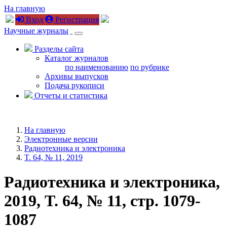
На главную
Вход
Регистрация
Научные журналы
Разделы сайта
Каталог журналов
по наименованию
по рубрике
Архивы выпусков
Подача рукописи
Отчеты и статистика
На главную
Электронные версии
Радиотехника и электроника
T. 64, № 11, 2019
Радиотехника и электроника,
2019, T. 64, № 11, стр. 1079-
1087