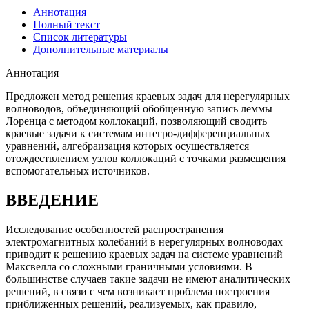
Аннотация
Полный текст
Список литературы
Дополнительные материалы
Аннотация
Предложен метод решения краевых задач для нерегулярных
волноводов, объединяющий обобщенную запись леммы
Лоренца с методом коллокаций, позволяющий сводить
краевые задачи к системам интегро-дифференциальных
уравнений, алгебраизация которых осуществляется
отождествлением узлов коллокаций с точками размещения
вспомогательных источников.
ВВЕДЕНИЕ
Исследование особенностей распространения
электромагнитных колебаний в нерегулярных волноводах
приводит к решению краевых задач на системе уравнений
Максвелла со сложными граничными условиями. В
большинстве случаев такие задачи не имеют аналитических
решений, в связи с чем возникает проблема построения
приближенных решений, реализуемых, как правило,