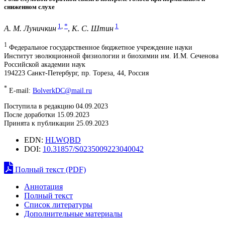
сниженном слухе
1
,
*
1
А. М. Луничкин
,
К. С. Штин
1
Федеральное государственное бюджетное учреждение науки
Институт эволюционной физиологии и биохимии им. И.М. Сеченова
Российской академии наук
194223 Санкт-Петербург, пр. Тореза, 44, Россия
*
E-mail:
BolverkDC@mail.ru
Поступила в редакцию 04.09.2023
После доработки 15.09.2023
Принята к публикации 25.09.2023
EDN:
HLWQBD
DOI:
10.31857/S0235009223040042
Полный текст (PDF)
Аннотация
Полный текст
Список литературы
Дополнительные материалы