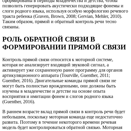
сформированы в периоды младенчества и детства, чтобы
позволить генерировать акустически подходящие фонемы и
слоги родного языка, используя особую морфологию речевого
тракта ребенка (Graven, Brown, 2008; Gervian, Mehler, 2010).
Таким образом, прямой и обратный контроль речи тесно
связаны.
РОЛЬ ОБРАТНОЙ СВЯЗИ В
ФОРМИРОВАНИИ ПРЯМОЙ СВЯЗИ
Контроль прямой связи относится к моторной системе,
которая не анализирует входящий звуковой сигнал, а
активирует уже сохраненную ранее программу для органов
артикуляционного аппарата (Tourville, Guenther, 2011;
Guenther, 2016). Двигательные команды прямой связи не
могут быть полностью врожденными, они должны быть
изучены в младенчестве и детстве на основе опыта
восприятия и имитации фонем и слогов родного языка
(Guenther, 2016).
В раннем возрасте вклад прямой связи в контроль речи будет
небольшим, поскольку моторная команда еще недостаточно
развита. Поэтому в течение некоторого времени речевая
модель будет контролироваться обратной связью. Моторная