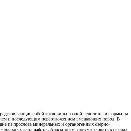
представляющие собой котловины разной величины и формы на
еданием и последующим переотложением вмещающих пород. В
ие из прослоёв минеральных и органогенных озёрно-
зональных ландшафтов. Аласы могут присутствовать в разных