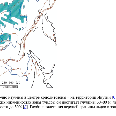
олно изучены в центре криолитозоны – на территории Якутии [
6
ких низменностях зоны тундры он достигает глубины 60–80 м, ль
ости до 50% [
8
]. Глубина залегания верхней границы льдов в зоне