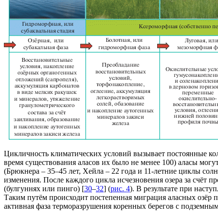
Цикличность климатических условий вызывает постоянные коле
время существования аласов их было не менее 100) аласы мог
(Брюкнера – 35–45 лет, Хейла – 22 года и 11-летние циклы со
изменения. После каждого цикла исчезновения озера за счёт 
(булгуннях или пинго) [
30
–
32
] (
рис. 4
). В результате при наст
Таким путём происходит постепенная миграция аласных озёр п
активная фаза терморазрушения коренных берегов с подземны