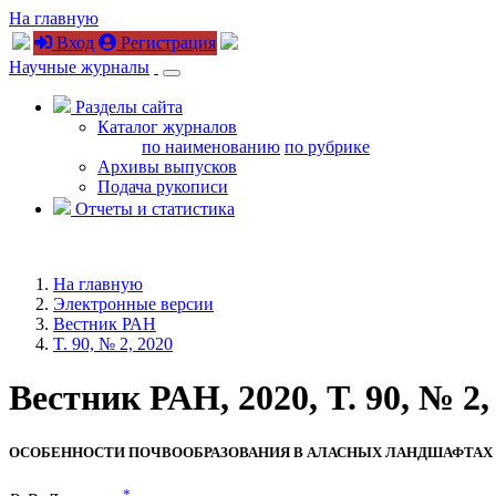
На главную
Вход
Регистрация
Научные журналы
Разделы сайта
Каталог журналов
по наименованию
по рубрике
Архивы выпусков
Подача рукописи
Отчеты и статистика
На главную
Электронные версии
Вестник РАН
T. 90, № 2, 2020
Вестник РАН, 2020, T. 90, № 2,
ОСОБЕННОСТИ ПОЧВООБРАЗОВАНИЯ В АЛАСНЫХ ЛАНДШАФТАХ
*