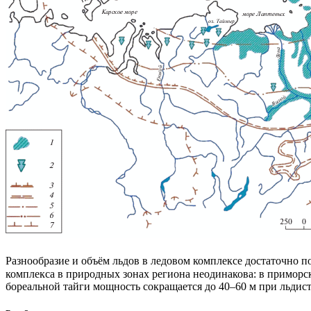
Разнообразие и объём льдов в ледовом комплексе достаточно п
комплекса в природных зонах региона неодинакова: в приморс
бореальной тайги мощность сокращается до 40–60 м при льдист