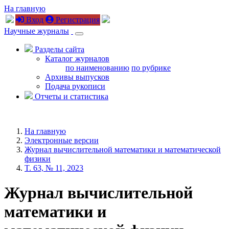
На главную
Вход
Регистрация
Научные журналы
Разделы сайта
Каталог журналов
по наименованию
по рубрике
Архивы выпусков
Подача рукописи
Отчеты и статистика
На главную
Электронные версии
Журнал вычислительной математики и математической
физики
T. 63, № 11, 2023
Журнал вычислительной
математики и