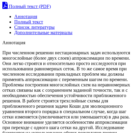
Полный текст (PDF)
Аннотация
Полный текст
Список литературы
Дополнительные материалы
Аннотация
При численном решении нестационарных задач используются
многослойные (более двух слоев) аппроксимации по времени.
Они легко строятся и относительно просто исследуются при
использовании равномерных сеток. В то же самое время при
численном исследовании прикладных проблем мы должны
применять аппроксимации с переменным шагом по времени.
Проблемы построения многослойных схем на неравномерных
сетках связаны как с сохранением заданной точности, так и с
необходимостью обеспечения устойчивости приближенного
решения. В работе строятся трехслойные схемы для
приближенного решения задачи Коши для эволюционного
уравнения второго порядка в специальном случае, когда шаг
сетки изменяется (увеличивается или уменьшается) в два раза.
Основное внимание уделяется особенностям аппроксимации
при переходе с одного шага сетки на другой. Исследование
базируется на использовании общих результатов теории