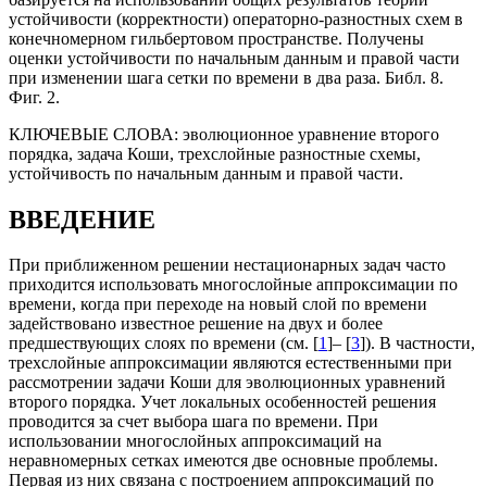
устойчивости (корректности) операторно-разностных схем в
конечномерном гильбертовом пространстве. Получены
оценки устойчивости по начальным данным и правой части
при изменении шага сетки по времени в два раза. Библ. 8.
Фиг. 2.
КЛЮЧЕВЫЕ СЛОВА:
эволюционное уравнение второго
порядка, задача Коши, трехслойные разностные схемы,
устойчивость по начальным данным и правой части.
ВВЕДЕНИЕ
При приближенном решении нестационарных задач часто
приходится использовать многослойные аппроксимации по
времени, когда при переходе на новый слой по времени
задействовано известное решение на двух и более
предшествующих слоях по времени (см. [
1
]– [
3
]). В частности,
трехслойные аппроксимации являются естественными при
рассмотрении задачи Коши для эволюционных уравнений
второго порядка. Учет локальных особенностей решения
проводится за счет выбора шага по времени. При
использовании многослойных аппроксимаций на
неравномерных сетках имеются две основные проблемы.
Первая из них связана с построением аппроксимаций по