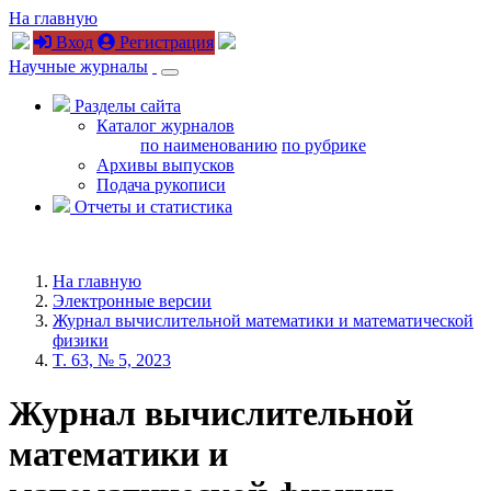
На главную
Вход
Регистрация
Научные журналы
Разделы сайта
Каталог журналов
по наименованию
по рубрике
Архивы выпусков
Подача рукописи
Отчеты и статистика
На главную
Электронные версии
Журнал вычислительной математики и математической
физики
T. 63, № 5, 2023
Журнал вычислительной
математики и