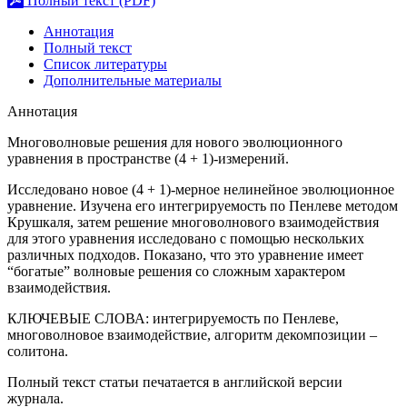
Полный текст (PDF)
Аннотация
Полный текст
Список литературы
Дополнительные материалы
Аннотация
Многоволновые решения для нового эволюционного
уравнения в пространстве (4 + 1)-измерений.
Исследовано новое (4 + 1)-мерное нелинейное эволюционное
уравнение. Изучена его интегрируемость по Пенлеве методом
Крушкаля, затем решение многоволнового взаимодействия
для этого уравнения исследовано с помощью нескольких
различных подходов. Показано, что это уравнение имеет
“богатые” волновые решения со сложным характером
взаимодействия.
КЛЮЧЕВЫЕ СЛОВА:
интегрируемость по Пенлеве,
многоволновое взаимодействие, алгоритм декомпозиции –
солитона.
Полный текст статьи печатается в английской версии
журнала.