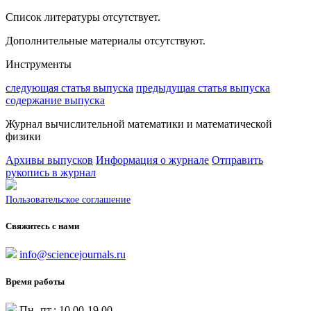
Список литературы отсутствует.
Дополнительные материалы отсутствуют.
Инструменты
следующая статья выпуска
предыдущая статья выпуска
содержание выпуска
Журнал вычислительной математики и математической
физики
Архивы выпусков
Информация о журнале
Отправить
рукопись в журнал
Пользовательское соглашение
Свяжитесь с нами
info@sciencejournals.ru
Время работы
Пн.-пт.: 10.00-19.00