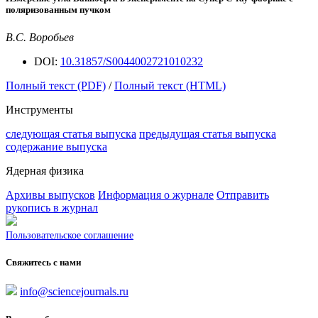
поляризованным пучком
В.С. Воробьев
DOI:
10.31857/S0044002721010232
Полный текст (PDF)
/
Полный текст (HTML)
Инструменты
следующая статья выпуска
предыдущая статья выпуска
содержание выпуска
Ядерная физика
Архивы выпусков
Информация о журнале
Отправить
рукопись в журнал
Пользовательское соглашение
Свяжитесь с нами
info@sciencejournals.ru