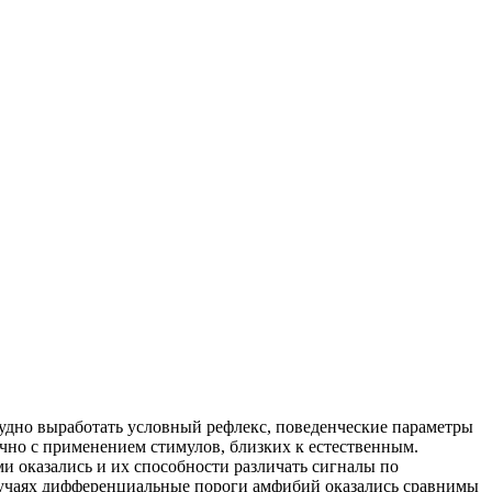
рудно выработать условный рефлекс, поведенческие параметры
ычно с применением стимулов, близких к естественным.
и оказались и их способности различать сигналы по
случаях дифференциальные пороги амфибий оказались сравнимы