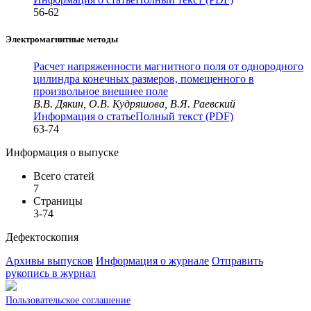
56-62
Электромагнитные методы
Расчет напряженности магнитного поля от однородного
цилиндра конечных размеров, помещенного в
произвольное внешнее поле
В.В. Дякин, О.В. Кудряшова, В.Я. Раевский
Информация о статье
Полный текст (PDF)
63-74
Информация о выпуске
Всего статей
7
Страницы
3-74
Дефектоскопия
Архивы выпусков
Информация о журнале
Отправить
рукопись в журнал
Пользовательское соглашение