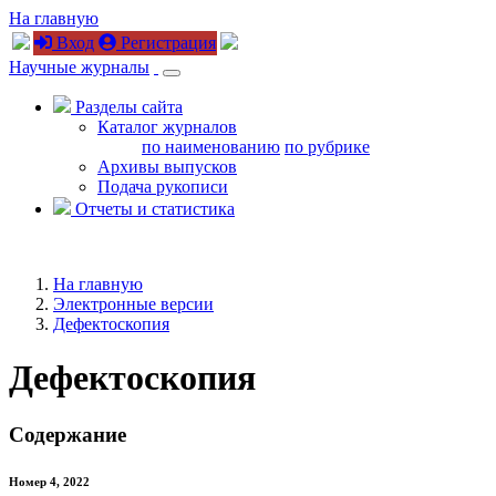
На главную
Вход
Регистрация
Научные журналы
Разделы сайта
Каталог журналов
по наименованию
по рубрике
Архивы выпусков
Подача рукописи
Отчеты и статистика
На главную
Электронные версии
Дефектоскопия
Дефектоскопия
Содержание
Номер 4, 2022