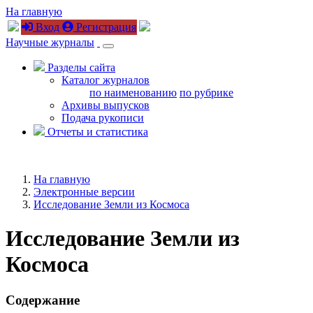
На главную
Вход
Регистрация
Научные журналы
Разделы сайта
Каталог журналов
по наименованию
по рубрике
Архивы выпусков
Подача рукописи
Отчеты и статистика
На главную
Электронные версии
Исследование Земли из Космоса
Исследование Земли из
Космоса
Содержание