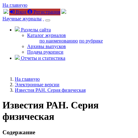
На главную
Вход
Регистрация
Научные журналы
Разделы сайта
Каталог журналов
по наименованию
по рубрике
Архивы выпусков
Подача рукописи
Отчеты и статистика
На главную
Электронные версии
Известия РАН. Серия физическая
Известия РАН. Серия
физическая
Содержание