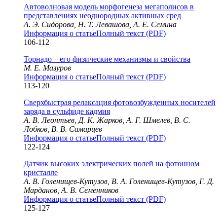
Автоволновая модель морфогенеза мегаполисов в
представлениях неоднородных активных сред
А. Э. Сидорова, Н. Т. Левашова, А. Е. Семина
Информация о статье
Полный текст (PDF)
106-112
Торнадо – его физические механизмы и свойства
М. Е. Мазуров
Информация о статье
Полный текст (PDF)
113-120
Сверхбыстрая релаксация фотовозбужденных носителей
заряда в сульфиде кадмия
А. В. Леонтьев, Д. К. Жарков, А. Г. Шмелев, В. С.
Лобков, В. В. Самарцев
Информация о статье
Полный текст (PDF)
122-124
Датчик высоких электрических полей на фотонном
кристалле
А. В. Голенищев-Кутузов, В. А. Голенищев-Кутузов, Г. Д.
Марданов, А. В. Семенников
Информация о статье
Полный текст (PDF)
125-127