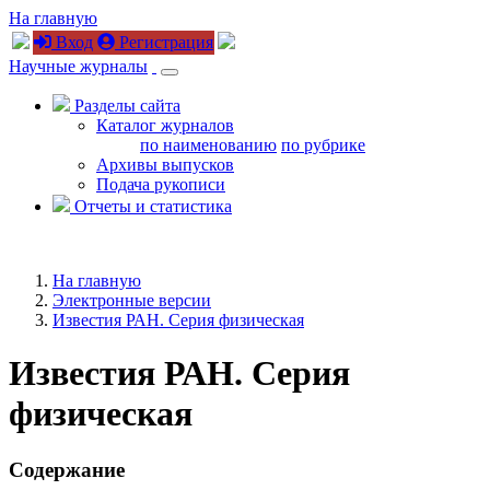
На главную
Вход
Регистрация
Научные журналы
Разделы сайта
Каталог журналов
по наименованию
по рубрике
Архивы выпусков
Подача рукописи
Отчеты и статистика
На главную
Электронные версии
Известия РАН. Серия физическая
Известия РАН. Серия
физическая
Содержание