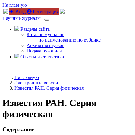
На главную
Вход
Регистрация
Научные журналы
Разделы сайта
Каталог журналов
по наименованию
по рубрике
Архивы выпусков
Подача рукописи
Отчеты и статистика
На главную
Электронные версии
Известия РАН. Серия физическая
Известия РАН. Серия
физическая
Содержание