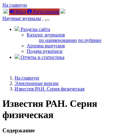
На главную
Вход
Регистрация
Научные журналы
Разделы сайта
Каталог журналов
по наименованию
по рубрике
Архивы выпусков
Подача рукописи
Отчеты и статистика
На главную
Электронные версии
Известия РАН. Серия физическая
Известия РАН. Серия
физическая
Содержание