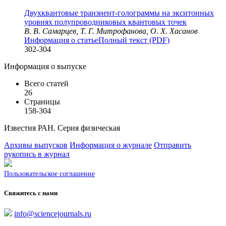
Двухквантовые транзиент-голограммы на экситонных
уровнях полупроводниковых квантовых точек
В. В. Самарцев, Т. Г. Митрофанова, О. Х. Хасанов
Информация о статье
Полный текст (PDF)
302-304
Информация о выпуске
Всего статей
26
Страницы
158-304
Известия РАН. Серия физическая
Архивы выпусков
Информация о журнале
Отправить
рукопись в журнал
Пользовательское соглашение
Свяжитесь с нами
info@sciencejournals.ru