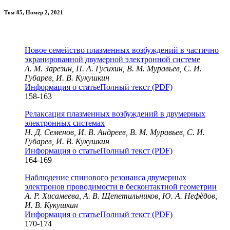
Том 85, Номер 2, 2021
Новое семейство плазменных возбуждений в частично
экранированной двумерной электронной системе
А. М. Зарезин, П. А. Гусихин, В. М. Муравьев, С. И.
Губарев, И. В. Кукушкин
Информация о статье
Полный текст (PDF)
158-163
Релаксация плазменных возбуждений в двумерных
электронных системах
Н. Д. Семенов, И. В. Андреев, В. М. Муравьев, С. И.
Губарев, И. В. Кукушкин
Информация о статье
Полный текст (PDF)
164-169
Наблюдение спинового резонанса двумерных
электронов проводимости в бесконтактной геометрии
А. Р. Хисамеева, А. В. Щепетильников, Ю. А. Нефёдов,
И. В. Кукушкин
Информация о статье
Полный текст (PDF)
170-174