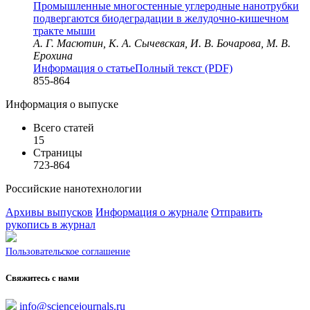
Промышленные многостенные углеродные нанотрубки
подвергаются биодеградации в желудочно-кишечном
тракте мыши
А. Г. Масютин, К. А. Сычевская, И. В. Бочарова, М. В.
Ерохина
Информация о статье
Полный текст (PDF)
855-864
Информация о выпуске
Всего статей
15
Страницы
723-864
Российские нанотехнологии
Архивы выпусков
Информация о журнале
Отправить
рукопись в журнал
Пользовательское соглашение
Свяжитесь с нами
info@sciencejournals.ru