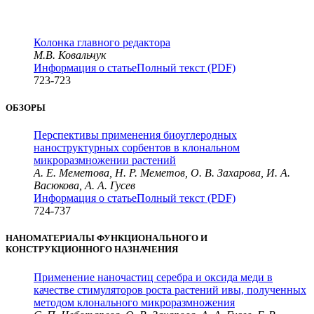
Колонка главного редактора
М.В. Ковальчук
Информация о статье
Полный текст (PDF)
723-723
ОБЗОРЫ
Перспективы применения биоуглеродных
наноструктурных сорбентов в клональном
микроразмножении растений
А. Е. Меметова, Н. Р. Меметов, О. В. Захарова, И. А.
Васюкова, А. А. Гусев
Информация о статье
Полный текст (PDF)
724-737
НАНОМАТЕРИАЛЫ ФУНКЦИОНАЛЬНОГО И
КОНСТРУКЦИОННОГО НАЗНАЧЕНИЯ
Применение наночастиц серебра и оксида меди в
качестве стимуляторов роста растений ивы, полученных
методом клонального микроразмножения