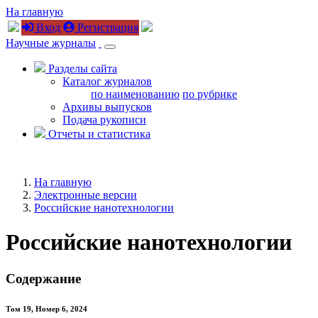
На главную
Вход
Регистрация
Научные журналы
Разделы сайта
Каталог журналов
по наименованию
по рубрике
Архивы выпусков
Подача рукописи
Отчеты и статистика
На главную
Электронные версии
Российские нанотехнологии
Российские нанотехнологии
Содержание
Том 19, Номер 6, 2024