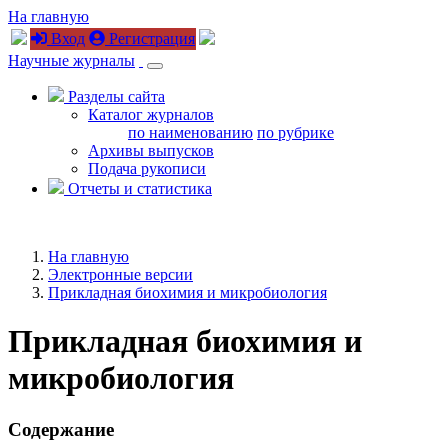
На главную
Вход
Регистрация
Научные журналы
Разделы сайта
Каталог журналов
по наименованию
по рубрике
Архивы выпусков
Подача рукописи
Отчеты и статистика
На главную
Электронные версии
Прикладная биохимия и микробиология
Прикладная биохимия и
микробиология
Содержание