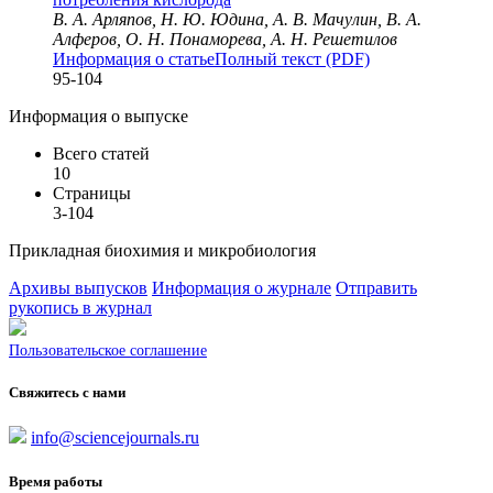
В. А. Арляпов, Н. Ю. Юдина, А. В. Мачулин, В. А.
Алферов, О. Н. Понаморева, А. Н. Решетилов
Информация о статье
Полный текст (PDF)
95-104
Информация о выпуске
Всего статей
10
Страницы
3-104
Прикладная биохимия и микробиология
Архивы выпусков
Информация о журнале
Отправить
рукопись в журнал
Пользовательское соглашение
Свяжитесь с нами
info@sciencejournals.ru
Время работы