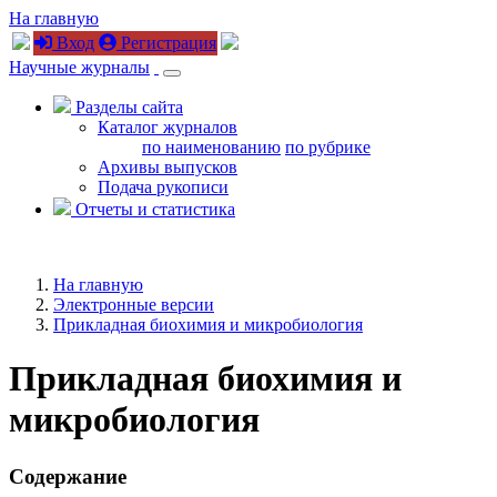
На главную
Вход
Регистрация
Научные журналы
Разделы сайта
Каталог журналов
по наименованию
по рубрике
Архивы выпусков
Подача рукописи
Отчеты и статистика
На главную
Электронные версии
Прикладная биохимия и микробиология
Прикладная биохимия и
микробиология
Содержание