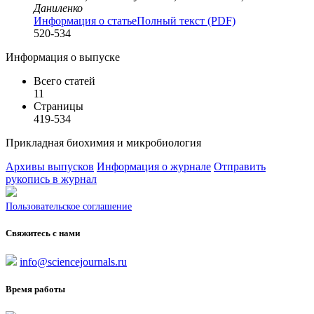
Даниленко
Информация о статье
Полный текст (PDF)
520-534
Информация о выпуске
Всего статей
11
Страницы
419-534
Прикладная биохимия и микробиология
Архивы выпусков
Информация о журнале
Отправить
рукопись в журнал
Пользовательское соглашение
Свяжитесь с нами
info@sciencejournals.ru
Время работы