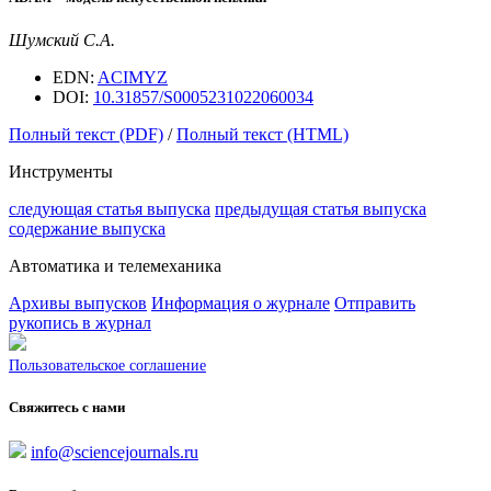
Шумский С.А.
EDN:
ACIMYZ
DOI:
10.31857/S0005231022060034
Полный текст (PDF)
/
Полный текст (HTML)
Инструменты
следующая статья выпуска
предыдущая статья выпуска
содержание выпуска
Автоматика и телемеханика
Архивы выпусков
Информация о журнале
Отправить
рукопись в журнал
Пользовательское соглашение
Свяжитесь с нами
info@sciencejournals.ru