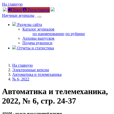
На главную
Вход
Регистрация
Научные журналы
Разделы сайта
Каталог журналов
по наименованию
по рубрике
Архивы выпусков
Подача рукописи
Отчеты и статистика
На главную
Электронные версии
Автоматика и телемеханика
№ 6, 2022
Автоматика и телемеханика,
2022, № 6, стр. 24-37
ADAM – модель искусственной психики