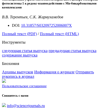
фотосистемы 1 к редокс-взаимодействию с M
n
-бикарбонатными
комплексами
В.В. Терентьев, С.К. Жармухамедов
DOI:
10.31857/S032097252006007X
Полный текст (PDF)
/
Полный текст (HTML)
Инструменты
следующая статья выпуска
предыдущая статья выпуска
содержание выпуска
Биохимия
Архивы выпусков
Информация о журнале
Отправить
рукопись в журнал
Пользовательское соглашение
Свяжитесь с нами
info@sciencejournals.ru