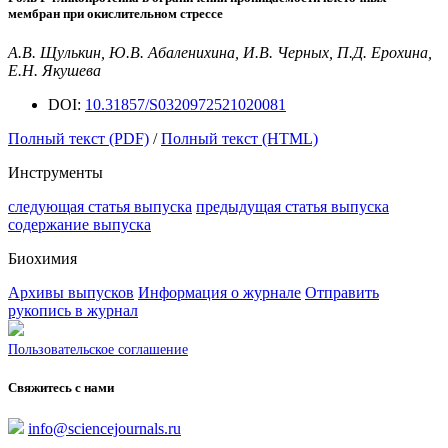
мембран при окислительном стрессе
А.В. Щулькин, Ю.В. Абаленихина, И.В. Черных, П.Д. Ерохина,
Е.Н. Якушева
DOI:
10.31857/S0320972521020081
Полный текст (PDF)
/
Полный текст (HTML)
Инструменты
следующая статья выпуска
предыдущая статья выпуска
содержание выпуска
Биохимия
Архивы выпусков
Информация о журнале
Отправить
рукопись в журнал
Пользовательское соглашение
Свяжитесь с нами
info@sciencejournals.ru