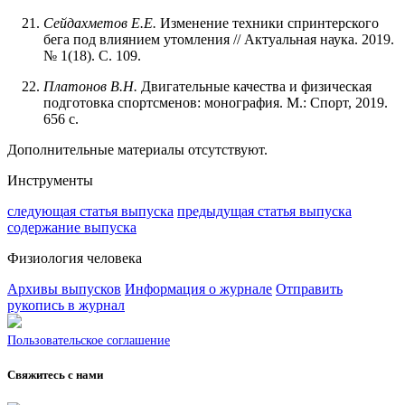
Сейдахметов
Е.Е.
Изменение техники спринтерского
бега под влиянием утомления // Актуальная наука. 2019.
№ 1(18). С. 109.
Платонов В.Н.
Двигательные качества и физическая
подготовка спортсменов: монография. М.: Спорт, 2019.
656 с.
Дополнительные материалы отсутствуют.
Инструменты
следующая статья выпуска
предыдущая статья выпуска
содержание выпуска
Физиология человека
Архивы выпусков
Информация о журнале
Отправить
рукопись в журнал
Пользовательское соглашение
Свяжитесь с нами