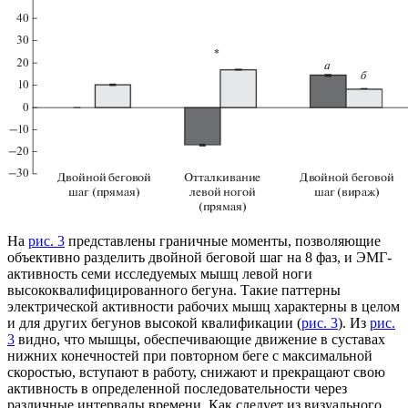
На
рис. 3
представлены граничные моменты, позволяющие
объективно разделить двойной беговой шаг на 8 фаз, и ЭМГ-
активность семи исследуемых мышц левой ноги
высококвалифицированного бегуна. Такие паттерны
электрической активности рабочих мышц характерны в целом
и для других бегунов высокой квалификации (
рис. 3
). Из
рис.
3
видно, что мышцы, обеспечивающие движение в суставах
нижних конечностей при повторном беге с максимальной
скоростью, вступают в работу, снижают и прекращают свою
активность в определенной последовательности через
различные интервалы времени. Как следует из визуального