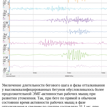
Увеличение длительности бегового шага и фазы отталкивания
у высококвалифицированных бегунов обусловливалось более
продолжительной ЭМГ-активностью рабочих мышц при
развитии утомления. Так, при беге по прямой в обычном
состоянии время активности рабочих мышц в фазе
отталкивания в среднем по группе составляло 31.1 мс, при