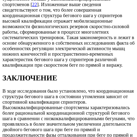
спортсменов [
22
]. Изложенные выше сведения
свидетельствуют о том, что более совершенная
координационная структура бегового шага у спринтеров
высокой квалификации отражает мобилизационные
возможности физиологических резервов скоростно-силовой
работы, сформированные в процессе многолетних
систематических тренировок. Такая закономерность и лежит в
основе обнаруженного в собственных исследованиях факта об
особенностях регуляции электрической активности мышц
нижних конечностей и пространственно-временны́х
характеристик бегового шага у спринтеров различной
квалификации при скоростном беге по прямой и виражу.
ЗАКЛЮЧЕНИЕ
В ходе исследования было установлено, что координационная
структура бегового шага в состоянии утомления зависит от
спортивной квалификации спринтеров.
Высококвалифицированные спортсмены характеризовались
более рациональной координационной структурой бегового
шага в сравнении с низкоквалифицированными бегунами, что
проявлялось в более значительном увеличении длительности
двойного бегового шага при беге по прямой и
продолжительности фазы отталкивания при беге по прямой и