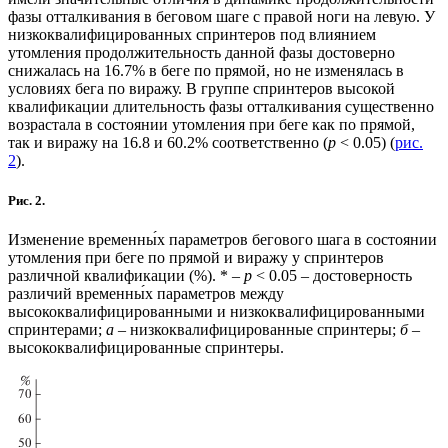
фазы отталкивания в беговом шаге с правой ноги на левую. У
низкоквалифицированных спринтеров под влиянием
утомления продолжительность данной фазы достоверно
снижалась на 16.7% в беге по прямой, но не изменялась в
условиях бега по виражу. В группе спринтеров высокой
квалификации длительность фазы отталкивания существенно
возрастала в состоянии утомления при беге как по прямой,
так и виражу на 16.8 и 60.2% соответственно (
p
< 0.05) (
рис.
2
).
Рис. 2.
Изменение временны́х параметров бегового шага в состоянии
утомления при беге по прямой и виражу у спринтеров
различной квалификации (%). * –
p
< 0.05 – достоверность
различий временны́х параметров между
высококвалифицированными и низкоквалифицированными
спринтерами;
а
– низкоквалифицированные спринтеры;
б
–
высококвалифицированные спринтеры.