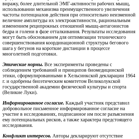
виражу, более длительной ЭМГ-активности рабочих мышц,
использовании механизма преимущественного увеличения
частоты потенциалов действия при относительно неизменной
величине амплитуды их электроактивности, рациональным
изменением реципрокных отношений мышц-антагонистов
бедра и голени в фазе отталкивания. Результаты исследования
могут быть обоснованием для оптимизации технического
совершенствования координационной структуры бегового
шага у бегунов на короткие дистанции в процессе
многолетней подготовки.
Этические нормы.
Все эксперименты проведены с
соблюдением требований и принципов биомедицинской
этики, сформулированными в Хельсинкской декларации 1964
г. и одобрены биоэтическим комитетом Великолукской
государственной академии физической культуры и спорта
(Великие Луки).
Информированное согласие.
Каждый участник представил
добровольное письменное информированное согласие на
участие в исследованиях, подписанное им после разъяснения
ему потенциальных рисков, а также характера предстоящего
исследования.
Конфликт интересов.
Авторы декларируют отсутствие