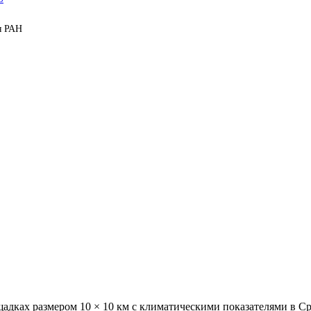
я РАН
ощадках размером 10 × 10 км с климатическими показателями в 