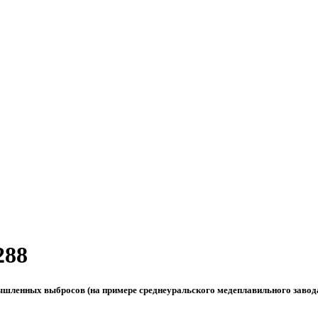
288
ышленных выбросов (на примере среднеуральского медеплавильного завод