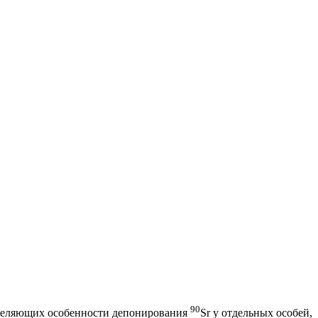
90
еделяющих особенности депонирования
Sr у отдельных особей,