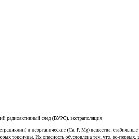
ский радиоактивный след (ВУРС), экстраполяция
рациклин) и неорганические (Ca, P, Mg) вещества, стабильные э
орых токсичны. Их опасность обусловлена тем, что, во-первых, 