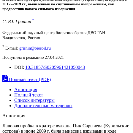
2017–2019 гг., выявленный по спутниковым изображениям, как
предвестник нового сильного извержения
*
С. Ю. Гришин
Федеральный научный центр биоразнообразия ДВО РАН
Владивосток, Россия
*
E-mail:
grishin@biosoil.ru
Поступила в редакцию 27.04.2021
DOI:
10.31857/S0205961421050043
Полный текст (PDF)
Аннотация
Полный текст
Список литературы
Дополнительные материалы
Аннотация
Лавовая пробка в кратере вулкана Пик Сарычева (Курильские
острова) в июне 2009 г. была вынесена взрывами в ходе