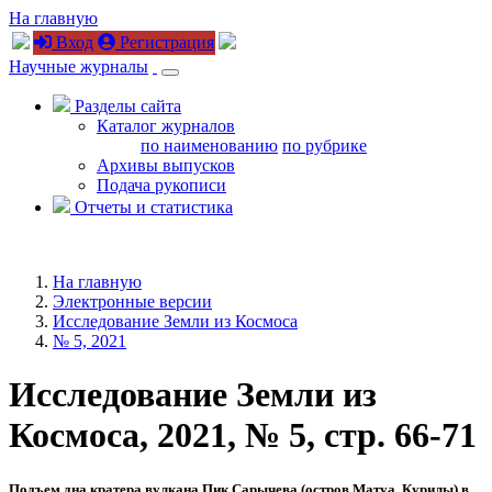
На главную
Вход
Регистрация
Научные журналы
Разделы сайта
Каталог журналов
по наименованию
по рубрике
Архивы выпусков
Подача рукописи
Отчеты и статистика
На главную
Электронные версии
Исследование Земли из Космоса
№ 5, 2021
Исследование Земли из
Космоса, 2021, № 5, стр. 66-71
Подъем дна кратера вулкана Пик Сарычева (остров Матуа, Курилы) в