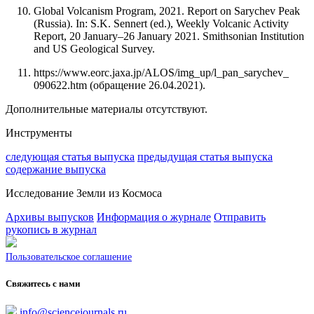
Global Volcanism Program, 2021. Report on Sarychev Peak
(Russia). In: S.K. Sennert (ed.), Weekly Volcanic Activity
Report, 20 January–26 January 2021. Smithsonian Institution
and US Geological Survey.
https://www.eorc.jaxa.jp/ALOS/img_up/l_pan_sarychev_
090622.htm (oбpaщeниe 26.04.2021).
Дополнительные материалы отсутствуют.
Инструменты
следующая статья выпуска
предыдущая статья выпуска
содержание выпуска
Исследование Земли из Космоса
Архивы выпусков
Информация о журнале
Отправить
рукопись в журнал
Пользовательское соглашение
Свяжитесь с нами
info@sciencejournals.ru