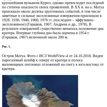
крупнейшим вулканом Курил, однако превосходит последний
по степени опасности своих проявлений. В XX в. на о. Матуа
произошло около десятка эруптивных событий, в том числе
заметные и сильные эксплозивные извержения произошли в
1928, 1930, 1946, 1960, 1976 гг. (последнее – эффузивно-
эксплозивное) (Горшков, 1967; Андреев и др., 1978). В
результате извержений существенно менялось положение дна
кратера. Впервые глубина дна была оценена в 1954 г.
(Горшков, 1967) величиной около 200 м.
Рис. 1.
Остров Матуа. Фото с ИСЗ WorldView-4 от 24.10.2018. Виден
парогазовый шлейф к северу от кратера и полоса
маломощных пепловых отложений на снегу к юго-востоку от
кратера.