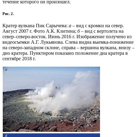
течение которого он произошел.
Рис. 2.
Кратер вулкана Пик Сарычева:
а
– вид с кромки на север.
Август 2007 г. Фото А.К. Клитина;
б
– вид с вертолета на
север–северо-восток. Июнь 2016 г. Изображение получено из
видеосъемки А.Г. Лукьянова. Слева видна выемка-понижение
на северо-западном склоне, справа – вершина вулкана, внизу –
дно кратера. Пунктиром показано положение дна кратера в
сентябре 2018 г.