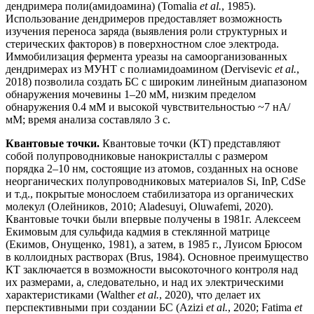
дендримера поли(амидоамина) (Tomalia
et al.
, 1985).
Использование дендримеров предоставляет возможность
изучения переноса заряда (выявления роли структурных и
стерических факторов) в поверхностном слое электрода.
Иммобилизация фермента уреазы на самоорганизованных
дендримерах из МУНТ с полиамидоамином (Dervisevic
et al.
,
2018) позволила создать БС с широким линейным диапазоном
обнаружения мочевины 1–20 мМ, низким пределом
обнаружения 0.4 мМ и высокой чувствительностью ~7 нА/
мМ; время анализа составляло 3 с.
Квантовые точки.
Квантовые точки (КТ) представляют
собой полупроводниковые нанокристаллы с размером
порядка 2–10 нм, состоящие из атомов, созданных на основе
неорганических полупроводниковых материалов Si, InP, CdSe
и т.д., покрытые монослоем стабилизатора из органических
молекул (Олейников, 2010; Aladesuyi, Oluwafemi, 2020).
Квантовые точки были впервые получены в 1981г. Алексеем
Екимовым для сульфида кадмия в стеклянной матрице
(Екимов, Онущенко, 1981), а затем, в 1985 г., Луисом Брюсом
в коллоидных растворах (Brus, 1984). Основное преимущество
КТ заключается в возможности высокоточного контроля над
их размерами, а, следовательно, и над их электрическими
характеристиками (Walther
et al.
, 2020), что делает их
перспективными при создании БС (Azizi
et al.
, 2020; Fatima
et