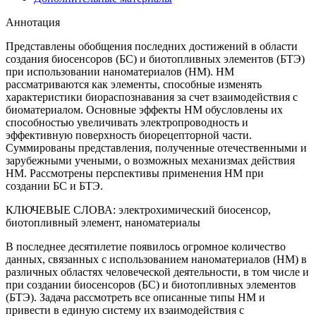
Аннотация
Представлены обобщения последних достижений в области
создания биосенсоров (БС) и биотопливных элементов (БТЭ)
при использовании наноматериалов (НМ). НМ
рассматриваются как элементы, способные изменять
характеристики биораспознавания за счет взаимодействия с
биоматериалом. Основные эффекты НМ обусловлены их
способностью увеличивать электропроводность и
эффективную поверхность биорецепторной части.
Суммированы представления, полученные отечественными и
зарубежными учеными, о возможных механизмах действия
НМ. Рассмотрены перспективы применения НМ при
создании БС и БТЭ.
КЛЮЧЕВЫЕ СЛОВА:
электрохимический биосенсор,
биотопливный элемент, наноматериалы
В последнее десятилетие появилось огромное количество
данных, связанных с использованием наноматериалов (НМ) в
различных областях человеческой деятельности, в том числе и
при создании биосенсоров (БС) и биотопливных элементов
(БТЭ). Задача рассмотреть все описанные типы НМ и
привести в единую систему их взаимодействия с