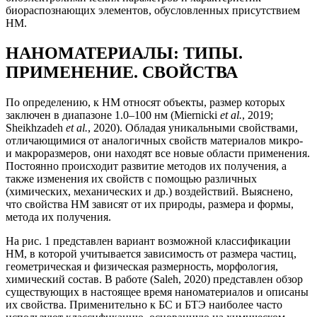
биораспознающих элементов, обусловленных присутствием
НМ.
НАНОМАТЕРИАЛЫ: ТИПЫ.
ПРИМЕНЕНИЕ. СВОЙСТВА
По определению, к НМ относят объекты, размер которых
заключен в диапазоне 1.0–100 нм (Miernicki
et al.
, 2019;
Sheikhzadeh
et al.
, 2020). Обладая уникальными свойствами,
отличающимися от аналогичных свойств материалов микро-
и макроразмеров, они находят все новые области применения.
Постоянно происходит развитие методов их получения, а
также изменения их свойств с помощью различных
(химических, механических и др.) воздействий. Выяснено,
что свойства НМ зависят от их природы, размера и формы,
метода их получения.
На рис. 1 представлен вариант возможной классификации
НМ, в которой учитывается зависимость от размера частиц,
геометрическая и физическая размерность, морфология,
химический состав. В работе (Saleh, 2020) представлен обзор
существующих в настоящее время наноматериалов и описаны
их свойства. Применительно к БС и БТЭ наиболее часто