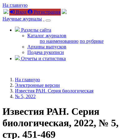
На главную
Вход
Регистрация
Научные журналы
Разделы сайта
Каталог журналов
по наименованию
по рубрике
Архивы выпусков
Подача рукописи
Отчеты и статистика
На главную
Электронные версии
Известия РАН. Серия биологическая
№ 5, 2022
Известия РАН. Серия
биологическая, 2022, № 5,
стр. 451-469