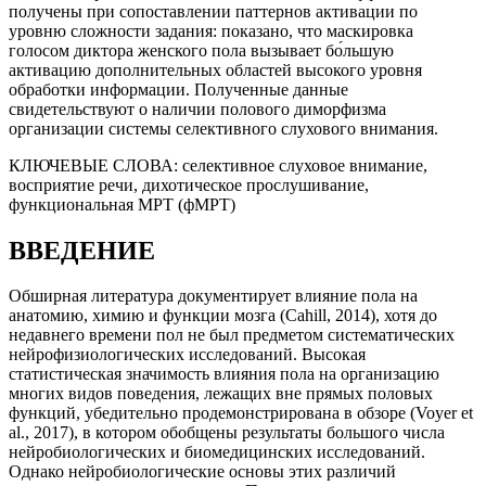
получены при сопоставлении паттернов активации по
уровню сложности задания: показано, что маскировка
голосом диктора женского пола вызывает бо́льшую
активацию дополнительных областей высокого уровня
обработки информации. Полученные данные
свидетельствуют о наличии полового диморфизма
организации системы селективного слухового внимания.
КЛЮЧЕВЫЕ СЛОВА:
селективное слуховое внимание,
восприятие речи, дихотическое прослушивание,
функциональная МРТ (фМРТ)
ВВЕДЕНИЕ
Обширная литература документирует влияние пола на
анатомию, химию и функции мозга (Cahill, 2014), хотя до
недавнего времени пол не был предметом систематических
нейрофизиологических исследований. Высокая
статистическая значимость влияния пола на организацию
многих видов поведения, лежащих вне прямых половых
функций, убедительно продемонстрирована в обзоре (Voyer et
al., 2017), в котором обобщены результаты большого числа
нейробиологических и биомедицинских исследований.
Однако нейробиологические основы этих различий