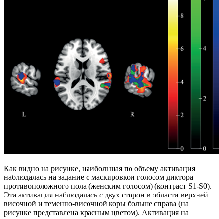
Как видно на рисунке, наибольшая по объему активация
наблюдалась на задание с маскировкой голосом диктора
противоположного пола (женским голосом) (контраст S1-S0).
Эта активация наблюдалась с двух сторон в области верхней
височной и теменно-височной коры больше справа (на
рисунке представлена красным цветом). Активация на