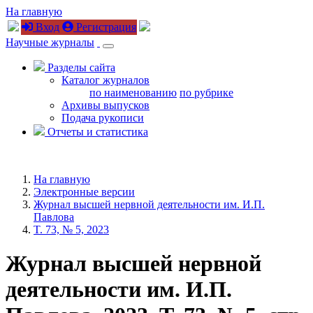
На главную
Вход
Регистрация
Научные журналы
Разделы сайта
Каталог журналов
по наименованию
по рубрике
Архивы выпусков
Подача рукописи
Отчеты и статистика
На главную
Электронные версии
Журнал высшей нервной деятельности им. И.П.
Павлова
T. 73, № 5, 2023
Журнал высшей нервной
деятельности им. И.П.