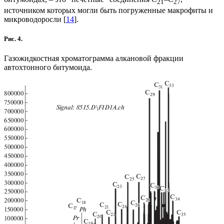
21
27
источником которых могли быть погруженные макрофиты и
микроводоросли [
14
].
Рис. 4.
Газожидкостная хроматограмма алкановой фракции
автохтонного битумоида.