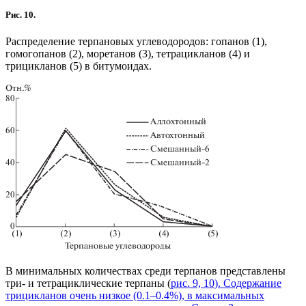
Рис. 10.
Распределение терпановых углеводородов: гопанов (1),
гомогопанов (2), моретанов (3), тетрацикланов (4) и
трицикланов (5) в битумоидах.
В минимальных количествах среди терпанов представлены
три- и тетрациклические терпаны (
рис. 9, 10
). Содержание
трицикланов очень низкое (0.1–0.4%), в максимальных