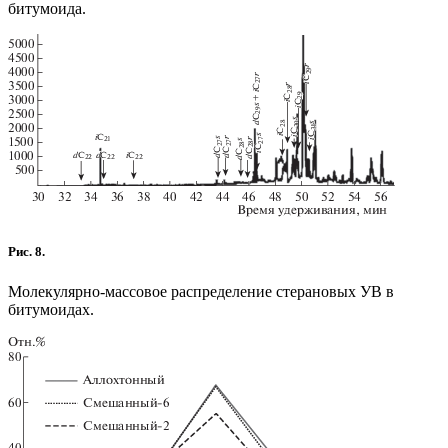
битумоида.
Рис. 8.
Молекулярно-массовое распределение стерановых УВ в
битумоидах.