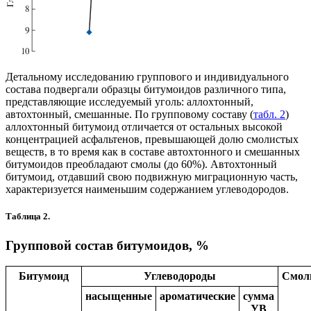
Детальному исследованию группового и индивидуального
состава подвергали образцы битумоидов различного типа,
представляющие исследуемый уголь: аллохтонный,
автохтонный, смешанные. По групповому составу (
табл. 2
)
аллохтонный битумоид отличается от остальных высокой
концентрацией асфальтенов, превышающей долю смолистых
веществ, в то время как в составе автохтонного и смешанных
битумоидов преобладают смолы (до 60%). Автохтонный
битумоид, отдавший свою подвижную миграционную часть,
характеризуется наименьшим содержанием углеводородов.
Таблица 2.
Групповой состав битумоидов, %
Битумоид
Углеводороды
Смо
насыщенные
ароматические
сумма
УВ