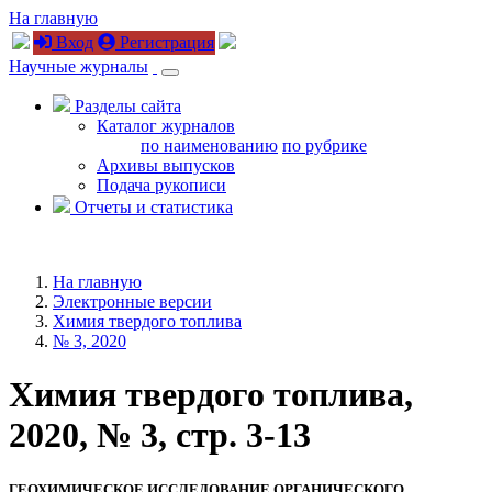
На главную
Вход
Регистрация
Научные журналы
Разделы сайта
Каталог журналов
по наименованию
по рубрике
Архивы выпусков
Подача рукописи
Отчеты и статистика
На главную
Электронные версии
Химия твердого топлива
№ 3, 2020
Химия твердого топлива,
2020, № 3, стр. 3-13
ГЕОХИМИЧЕСКОЕ ИССЛЕДОВАНИЕ ОРГАНИЧЕСКОГО