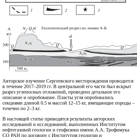
Авторское изучение Сергеевского месторождения проводится
в течение 2017–2019 гг. В центральной его части был вскрыт
разрез угленосных отложений, проведено детальное его
описание и опробование. Пласты угля опробовались
секциями длиной 0.5 м массой 12–15 кг, вмещающие породы –
точечно по 2–3 кг.
В настоящей статье приводятся результаты авторских
исследований и исследований, выполненных Институтом
нефтегазовой геологии и геофизики имени А.А. Трофимука
СО РАН по договору с Институтом геологии и