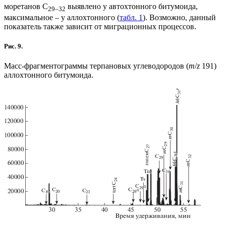
моретанов С
выявлено у автохтонного битумоида,
29–32
максимальное – у аллохтонного (
табл. 1
). Возможно, данный
показатель также зависит от миграционных процессов.
Рис. 9.
Масс-фрагментограммы терпановых углеводородов (
m
/
z
191)
аллохтонного битумоида.