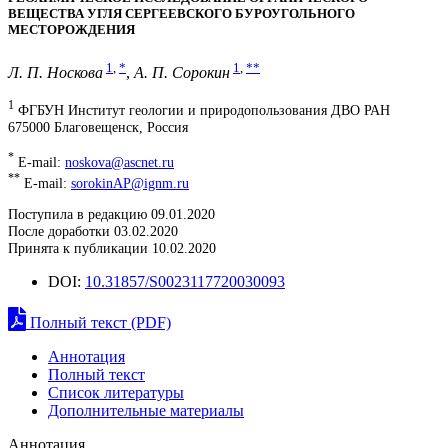
ВЕЩЕСТВА УГЛЯ СЕРГЕЕВСКОГО БУРОУГОЛЬНОГО
МЕСТОРОЖДЕНИЯ
1
,
*
1
,
**
Л. П. Носкова
,
А. П. Сорокин
1
ФГБУН Институт геологии и природопользования ДВО РАН
675000 Благовещенск, Россия
*
E-mail:
noskova@ascnet.ru
**
E-mail:
sorokinAP@ignm.ru
Поступила в редакцию 09.01.2020
После доработки 03.02.2020
Принята к публикации 10.02.2020
DOI:
10.31857/S0023117720030093
Полный текст (PDF)
Аннотация
Полный текст
Список литературы
Дополнительные материалы
Аннотация