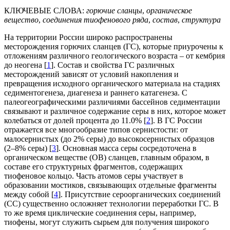
КЛЮЧЕВЫЕ СЛОВА:
горючие сланцы
,
органическое
вещество
,
соединения тиофенового ряда
,
состав
,
структура
На территории России широко распространены
месторождения горючих сланцев (ГС), которые приурочены к
отложениям различного геологического возраста – от кембрия
до неогена [
1
]. Состав и свойства ГС различных
месторождений зависят от условий накопления и
превращения исходного органического материала на стадиях
седиментогенеза, диагенеза и раннего катагенеза. С
палеогеографическими различиями бассейнов седиментации
связывают и различное содержание серы в них, которое может
колебаться от долей процента до 11.0% [
2
]. В ГС России
отражается все многообразие типов сернистости: от
малосернистых (до 2% серы) до высокосернистых образцов
(2–8% серы) [
3
]. Основная масса серы сосредоточена в
органическом веществе (ОВ) сланцев, главным образом, в
составе его структурных фрагментов, содержащих
тиофеновое кольцо. Часть атомов серы участвует в
образовании мостиков, связывающих отдельные фрагменты
между собой [
4
]. Присутствие сероорганических соединений
(СС) существенно осложняет технологии переработки ГС. В
то же время циклические соединения серы, например,
тиофены, могут служить сырьем для получения широкого