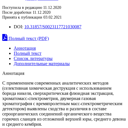
Поступила в редакцию 11.12.2020
После доработки 11.12.2020
Принята к публикации 03.02.2021
DOI:
10.31857/S0023117721030087
Полный текст (PDF)
Аннотация
Полный текст
Список литературы
Дополнительные материалы
Аннотация
С применением современных аналитических методов
(селективная химическая деструкция с использованием
борида никеля, сверхкритическая флюидная экстракция,
хроматомасс-спектрометрия, двумерная газовая
хроматография с времяпролетным масс-спектрометрическим
детектором) выявлены сходства и различия в составе
сероорганических соединений органического вещества
горючих сланцев из отложений верхней юры, среднего девона
и среднего кембрия.