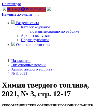
На главную
Вход
Регистрация
Научные журналы
Разделы сайта
Каталог журналов
по наименованию
по рубрике
Архивы выпусков
Подача рукописи
Отчеты и статистика
На главную
Электронные версии
Химия твердого топлива
№ 3, 2021
Химия твердого топлива,
2021, № 3, стр. 12-17
СЕРООРГАНИЧЕСКИЕ СОЕДИНЕНИЯ ГОРЮЧИХ СЛАНЦЕВ