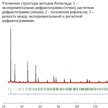
Уточнение структуры методом Ритвельда:
1
–
экспериментальная дифрактограмма (точки), расчетная
дифрактограмма (линия);
2
– положения рефлексов;
3
–
разность между экспериментальной и расчетной
дифрактограммами.