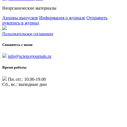
Неорганические материалы
Архивы выпусков
Информация о журнале
Отправить
рукопись в журнал
Пользовательское соглашение
Свяжитесь с нами
info@sciencejournals.ru
Время работы
Пн.-пт.: 10.00-19.00
Сб., вс.: выходные дни