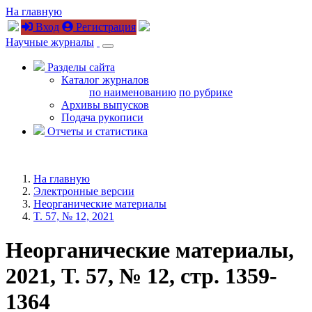
На главную
Вход
Регистрация
Научные журналы
Разделы сайта
Каталог журналов
по наименованию
по рубрике
Архивы выпусков
Подача рукописи
Отчеты и статистика
На главную
Электронные версии
Неорганические материалы
T. 57, № 12, 2021
Неорганические материалы,
2021, T. 57, № 12, стр. 1359-
1364