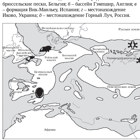
брюссельские пески, Бельгия;
б
– бассейн Гэмпшир, Англия;
в
– формация Вик-Манльеу, Испания;
г
– местонахождение
Иково, Украина;
д
– местонахождение Горный Луч, Россия.