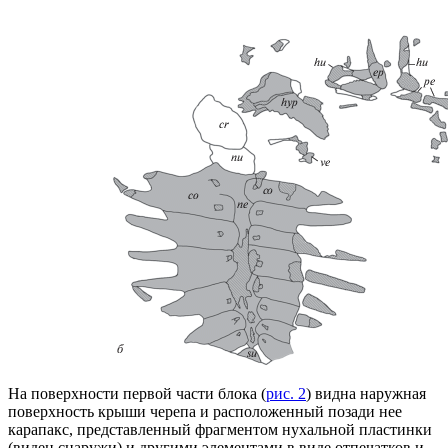
На поверхности первой части блока (
рис. 2
) видна наружная
поверхность крыши черепа и расположенный позади нее
карапакс, представленный фрагментом нухальной пластинки
(виден снаружи) и другими элементами в виде отпечатков и