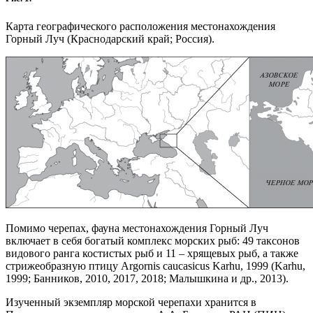
Карта географического расположения местонахождения
Горный Луч (Краснодарский край; Россия).
Помимо черепах, фауна местонахождения Горный Луч
включает в себя богатый комплекс морских рыб: 49 таксонов
видового ранга костистых рыб и 11 – хрящевых рыб, а также
стрижеобразную птицу Argornis caucasicus Karhu, 1999 (Karhu,
1999; Банников, 2010, 2017, 2018; Малышкина и др., 2013).
Изученный экземпляр морской черепахи хранится в