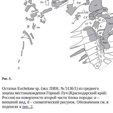
Рис. 3.
Остатки Eochelone sp. (экз. ПИН, № 5136/1) из среднего
эоцена местонахождения Горный Луч (Краснодарский край;
Россия) на поверхности второй части блока породы:
а
–
внешний вид,
б
– схематический рисунок. Обозначения см. в
подписях к
рис. 2
.