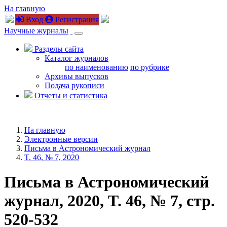
На главную
Вход
Регистрация
Научные журналы
Разделы сайта
Каталог журналов
по наименованию
по рубрике
Архивы выпусков
Подача рукописи
Отчеты и статистика
На главную
Электронные версии
Письма в Астрономический журнал
T. 46, № 7, 2020
Письма в Астрономический
журнал, 2020, T. 46, № 7, стр.
520-532