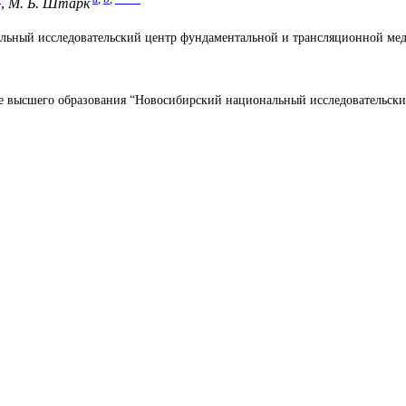
,
М. Б. Штарк
альный исследовательский центр фундаментальной и трансляционной ме
е высшего образования “Новосибирский национальный исследовательски