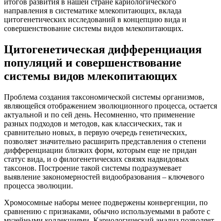
итогов развития в нашей стране кариологического
направления в систематике млекопитающих, вклада
цитогенетических исследований в концепцию вида и
совершенствование системы видов млекопитающих.
Цитогенетическая дифференциация
популяций и совершенствование
системы видов млекопитающих
Проблема создания таксономической системы организмов,
являющейся отображением эволюционного процесса, остается
актуальной и по сей день. Несомненно, что применение
разных подходов и методов, как классических, так и
сравнительно новых, в первую очередь генетических,
позволяет значительно расширить представления о степени
дифференциации близких форм, которым еще не придан
статус вида, и о филогенетических связях надвидовых
таксонов. Построение такой системы подразумевает
выявление закономерностей видообразования – ключевого
процесса эволюции.
Хромосомные наборы менее подвержены конвергенции, по
сравнению с признаками, обычно используемыми в работе с
музейными коллекциями. Кариологический анализ позволяет,