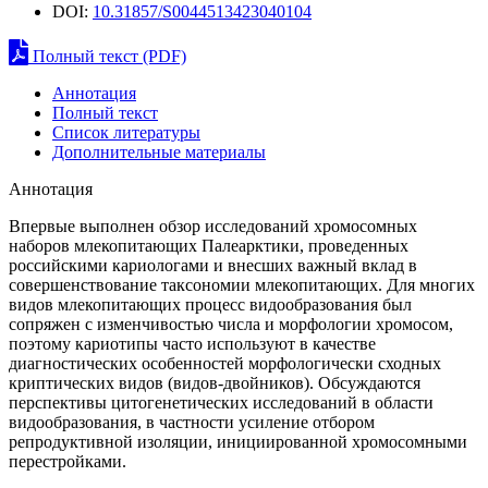
DOI:
10.31857/S0044513423040104
Полный текст (PDF)
Аннотация
Полный текст
Список литературы
Дополнительные материалы
Аннотация
Впервые выполнен обзор исследований хромосомных
наборов млекопитающих Палеарктики, проведенных
российскими кариологами и внесших важный вклад в
совершенствование таксономии млекопитающих. Для многих
видов млекопитающих процесс видообразования был
сопряжен с изменчивостью числа и морфологии хромосом,
поэтому кариотипы часто используют в качестве
диагностических особенностей морфологически сходных
криптических видов (видов-двойников). Обсуждаются
перспективы цитогенетических исследований в области
видообразования, в частности усиление отбором
репродуктивной изоляции, инициированной хромосомными
перестройками.